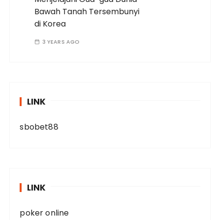
Bawah Tanah Tersembunyi
di Korea
3 YEARS AGO
LINK
sbobet88
LINK
poker online