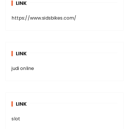
LINK
https://www.sidsbikes.com/
LINK
judi online
LINK
slot