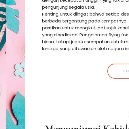
dengan kecepatan tinggi. Flying fox di 
pengunjung segala usia.
Penting untuk diingat bahwa setiap dest
berbeda tergantung pada tempatnya. 
pastikan untuk mengikuti petunjuk ke
yang disediakan. Pengalaman flying fox
biasa, tetapi juga kesempatan untuk 
lanskap yang ditawarkan oleh negara ini
CO
Mengunjungi Kehidu