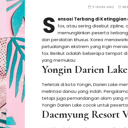
3 YEARS AGO
RE
S
ensasi Terbang di Ketinggian 
fox, atau sering disebut zipli
memungkinkan peserta terbang 
dan peralatan khusus. Korea menawark
petualangan ekstrem yang ingin merasa
fox. Berikut adalah beberapa tempat d
yang memukau:
Yongin Darien Lake
Terletak di kota Yongin, Darien Lake 
melintasi danau yang indah. Pengalama
tetapi juga pemandangan alam yang men
Yongin Darien Lake cocok untuk peserta
Daemyung Resort V