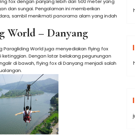
ying fox dengan panjang lebih dari 500 meter yang
n dan sungai. Pengalaman ini memberikan
dara, sambil menikmati panorama alam yang indah
ng World – Danyang
 Paragliding World juga menyediakan flying fox
 ketinggian. Dengan latar belakang pegunungan
lir di bawah, flying fox di Danyang menjadi salah
tualangan.
j