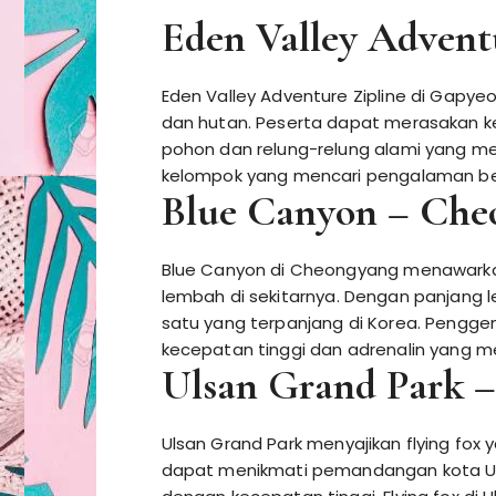
Eden Valley Advent
Eden Valley Adventure Zipline di Gapye
dan hutan. Peserta dapat merasakan 
pohon dan relung-relung alami yang me
kelompok yang mencari pengalaman b
Blue Canyon – Che
Blue Canyon di Cheongyang menawarka
lembah di sekitarnya. Dengan panjang lebi
satu yang terpanjang di Korea. Peng
kecepatan tinggi dan adrenalin yang m
Ulsan Grand Park –
Ulsan Grand Park menyajikan flying fox 
dapat menikmati pemandangan kota Uls