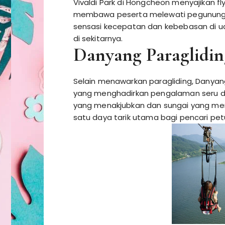
Vivaldi Park di Hongcheon menyajikan fl
membawa peserta melewati pegununga
sensasi kecepatan dan kebebasan di u
di sekitarnya.
Danyang Paraglidi
Selain menawarkan paragliding, Danyang
yang menghadirkan pengalaman seru di
yang menakjubkan dan sungai yang menga
satu daya tarik utama bagi pencari pe