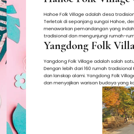
Hahoe Folk Village adalah desa tradisi
Terletak di sepanjang sungai Hahoe, 
menawarkan pemandangan yang indah. 
tradisional dan mengunjungi rumah-rum
Yangdong Folk Vill
Yangdong Folk Village adalah salah satu
Dengan lebih dari 160 rumah tradisional
dan lanskap alami. Yangdong Folk Villa
dan menyajikan warisan budaya yang k