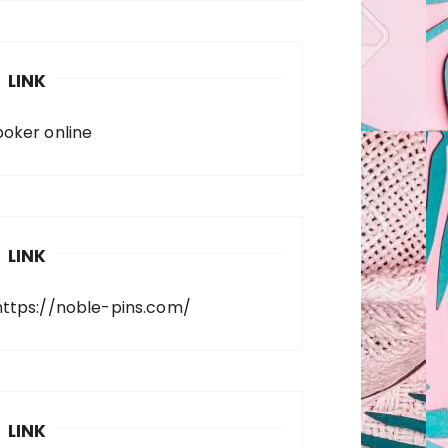
LINK
poker online
LINK
https://noble-pins.com/
LINK