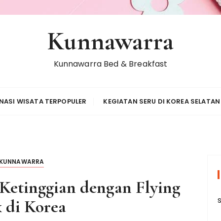
Kunnawarra
Kunnawarra Bed & Breakfast
NASI WISATA TERPOPULER
KEGIATAN SERU DI KOREA SELATAN
KUNNAWARRA
 Ketinggian dengan Flying
 di Korea