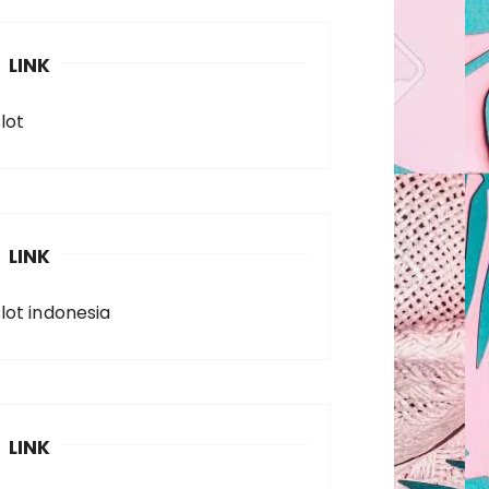
LINK
lot
LINK
slot indonesia
LINK