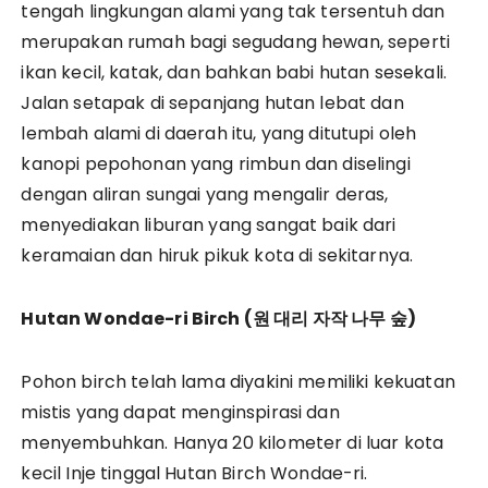
tengah lingkungan alami yang tak tersentuh dan
merupakan rumah bagi segudang hewan, seperti
ikan kecil, katak, dan bahkan babi hutan sesekali.
Jalan setapak di sepanjang hutan lebat dan
lembah alami di daerah itu, yang ditutupi oleh
kanopi pepohonan yang rimbun dan diselingi
dengan aliran sungai yang mengalir deras,
menyediakan liburan yang sangat baik dari
keramaian dan hiruk pikuk kota di sekitarnya.
Hutan Wondae-ri Birch (
원
대리
자작
나무
숲)
Pohon birch telah lama diyakini memiliki kekuatan
mistis yang dapat menginspirasi dan
menyembuhkan. Hanya 20 kilometer di luar kota
kecil Inje tinggal Hutan Birch Wondae-ri.