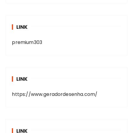
LINK
premium303
LINK
https://www.geradordesenha.com/
LINK