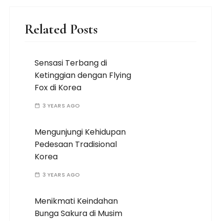
Related Posts
Sensasi Terbang di
Ketinggian dengan Flying
Fox di Korea
3 YEARS AGO
Mengunjungi Kehidupan
Pedesaan Tradisional
Korea
3 YEARS AGO
Menikmati Keindahan
Bunga Sakura di Musim