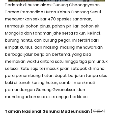
Terletak di hutan alami Gunung Cheonggyesan,
Taman Pemandian Hutan Kebun Binatang Seoul
menawarkan sekitar 470 spesies tanaman,
termasuk pohon pinus, pohon pir liar, pohon ek
Mongolia dan tanaman jahe serta rakun, kelinci,
burung hantu, dan burung pegar. Ini terdiri dari
empat kursus, dan masing-masing menawarkan
berbagai jalur berjalan bertema, yang bisa
memakan waktu antara satu hingga tiga jam untuk
selesai. Satu saja termasuk jalan setapak di mana
para penambang hutan dapat berjalan tanpa alas
kaki di tanah kuning hutan, sambil menikmati
pemandangan Gunung Gwanaksan dan
mendengarkan suara serangga berkicau.
Taman Nasional Gunung Mudeungsan (
무등산