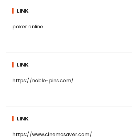
LINK
poker online
LINK
https://noble-pins.com/
LINK
https://www.cinemasaver.com/