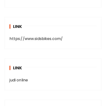
LINK
https://www.sidsbikes.com/
LINK
judi online