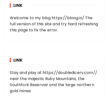
LINK
Welcome to my blog
https://bloog.io/
The
full version of this site and try hard refreshing
this page to fix the error.
LINK
Stay and play at
https://doubledicerv.com//
near the majestic Ruby Mountains, the
Southfork Reservoir and the large northern
gold mines