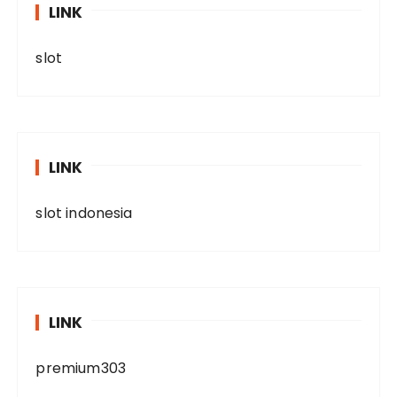
LINK
slot
LINK
slot indonesia
LINK
premium303