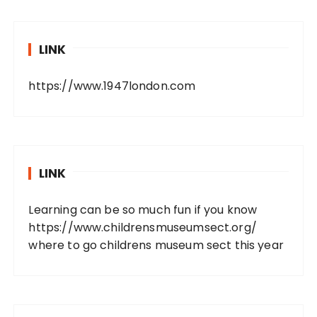
LINK
https://www.1947london.com
LINK
Learning can be so much fun if you know
https://www.childrensmuseumsect.org/
where to go childrens museum sect this year