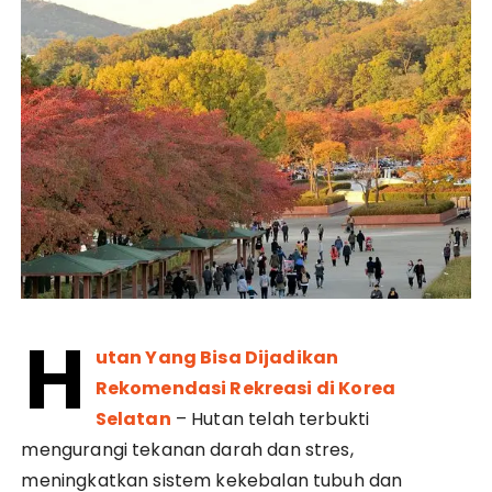
H
utan Yang Bisa Dijadikan
Rekomendasi Rekreasi di Korea
Selatan
– Hutan telah terbukti
mengurangi tekanan darah dan stres,
meningkatkan sistem kekebalan tubuh dan