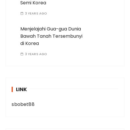
Semi Korea
3 YEARS AGO
Menjelajahi Gua-gua Dunia
Bawah Tanah Tersembunyi
di Korea
3 YEARS AGO
LINK
sbobet88