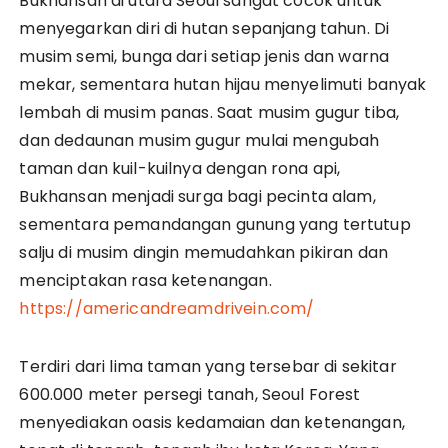
Bukhansan di utara Seoul sangat cocok untuk
menyegarkan diri di hutan sepanjang tahun. Di
musim semi, bunga dari setiap jenis dan warna
mekar, sementara hutan hijau menyelimuti banyak
lembah di musim panas. Saat musim gugur tiba,
dan dedaunan musim gugur mulai mengubah
taman dan kuil-kuilnya dengan rona api,
Bukhansan menjadi surga bagi pecinta alam,
sementara pemandangan gunung yang tertutup
salju di musim dingin memudahkan pikiran dan
menciptakan rasa ketenangan.
https://americandreamdrivein.com/
Terdiri dari lima taman yang tersebar di sekitar
600.000 meter persegi tanah, Seoul Forest
menyediakan oasis kedamaian dan ketenangan,