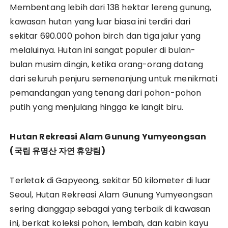
Membentang lebih dari 138 hektar lereng gunung,
kawasan hutan yang luar biasa ini terdiri dari
sekitar 690.000 pohon birch dan tiga jalur yang
melaluinya. Hutan ini sangat populer di bulan-
bulan musim dingin, ketika orang-orang datang
dari seluruh penjuru semenanjung untuk menikmati
pemandangan yang tenang dari pohon-pohon
putih yang menjulang hingga ke langit biru.
Hutan Rekreasi Alam Gunung Yumyeongsan
(
국립
유명산
자연
휴양림)
Terletak di Gapyeong, sekitar 50 kilometer di luar
Seoul, Hutan Rekreasi Alam Gunung Yumyeongsan
sering dianggap sebagai yang terbaik di kawasan
ini, berkat koleksi pohon, lembah, dan kabin kayu