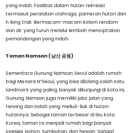
yang indah. Fasilitas dalam hutan rekreasi
termasuk peralatan olahraga, pameran hutan dan
h iking trail. Bermacam-macam kolam rendam
dan air yang turun melalui lembah menciptakan
pemandangan yang indah.
Taman Namsan (
남산
공원)
Sementara Gunung Namsan Seoul adalah rumah
bagi Menara N’Seoul, yang bisa dibilang salah satu
landmark yang paling banyak dikunjungi di kota ini,
Gunung Namsan juga memiliki jalur jalan yang
tenang dan indah yang meliuk-liuk di hutan-
hutannya. Sebagai taman terbesar di ibu kota
Korea, taman ini menjadi rumah bagi banyak
spesies pohon, tumbuhan, dan hewan. Sangat