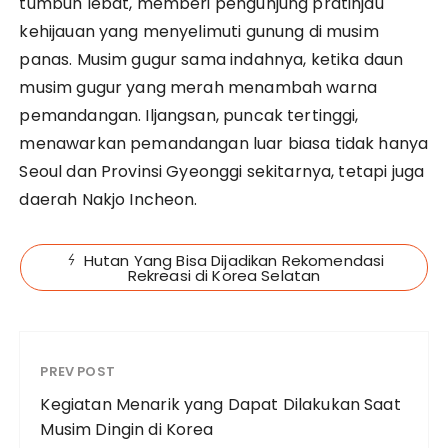
tumbuh lebat, memberi pengunjung pratinjau
kehijauan yang menyelimuti gunung di musim
panas. Musim gugur sama indahnya, ketika daun
musim gugur yang merah menambah warna
pemandangan. Iljangsan, puncak tertinggi,
menawarkan pemandangan luar biasa tidak hanya
Seoul dan Provinsi Gyeonggi sekitarnya, tetapi juga
daerah Nakjo Incheon.
Hutan Yang Bisa Dijadikan Rekomendasi
Rekreasi di Korea Selatan
PREV POST
Kegiatan Menarik yang Dapat Dilakukan Saat
Musim Dingin di Korea