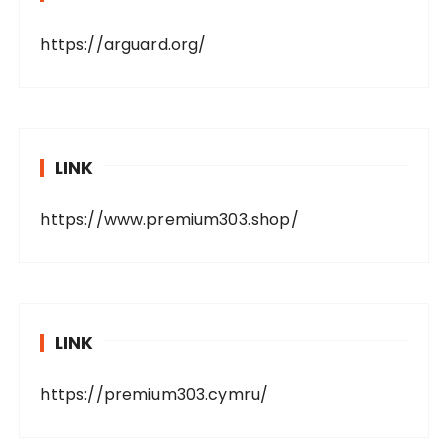
https://arguard.org/
LINK
https://www.premium303.shop/
LINK
https://premium303.cymru/