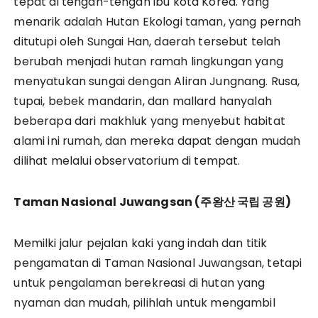
tepat di tengah-tengah ibu kota Korea. Yang
menarik adalah Hutan Ekologi taman, yang pernah
ditutupi oleh Sungai Han, daerah tersebut telah
berubah menjadi hutan ramah lingkungan yang
menyatukan sungai dengan Aliran Jungnang. Rusa,
tupai, bebek mandarin, dan mallard hanyalah
beberapa dari makhluk yang menyebut habitat
alami ini rumah, dan mereka dapat dengan mudah
dilihat melalui observatorium di tempat.
Taman Nasional Juwangsan (
주왕산
국립
공원)
Memilki jalur pejalan kaki yang indah dan titik
pengamatan di Taman Nasional Juwangsan, tetapi
untuk pengalaman berekreasi di hutan yang
nyaman dan mudah, pilihlah untuk mengambil