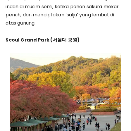
indah di musim semi, ketika pohon sakura mekar
penuh, dan menciptakan ‘salju’ yang lembut di
atas gunung.
Seoul Grand Park (
서울대
공원)