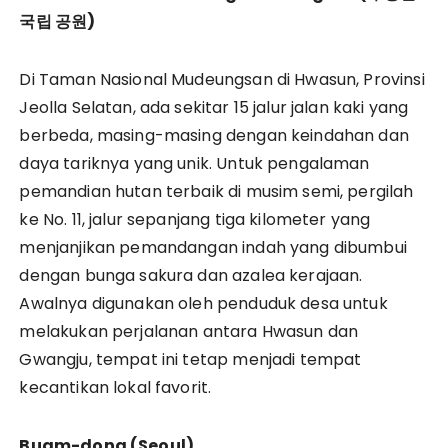
국립
공원)
Di Taman Nasional Mudeungsan di Hwasun, Provinsi
Jeolla Selatan, ada sekitar 15 jalur jalan kaki yang
berbeda, masing-masing dengan keindahan dan
daya tariknya yang unik. Untuk pengalaman
pemandian hutan terbaik di musim semi, pergilah
ke No. 11, jalur sepanjang tiga kilometer yang
menjanjikan pemandangan indah yang dibumbui
dengan bunga sakura dan azalea kerajaan.
Awalnya digunakan oleh penduduk desa untuk
melakukan perjalanan antara Hwasun dan
Gwangju, tempat ini tetap menjadi tempat
kecantikan lokal favorit.
Buam-dong (Seoul)