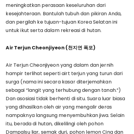
meningkatkan perasaan keseluruhan dari
kesejahteraan. Bantulah tubuh dan pikiran Anda,
dan pergilah ke tujuan-tujuan Korea Selatan ini
untuk ikut serta dalam rekreasi di hutan.
Air Terjun Cheonjiyeon (
천지연
폭포)
Air Terjun Cheonjiyeon yang dalam dan jernih
hampir terlihat seperti airt terjun yang turun dari
surga (nama ini secara kasar diterjemahkan
sebagai “langit yang terhubung dengan tanah.”)
Dan asosiasi tidak berhenti di situ. Suara luar biasa
yang dihasilkan oleh air yang mengalir deras
nampaknya langsung menyembuhkan jiwa. Selain
itu, berada di hutan, dikelilingi oleh pohon
Dampalsu liar, semak duri, pohon lemon Cina dan