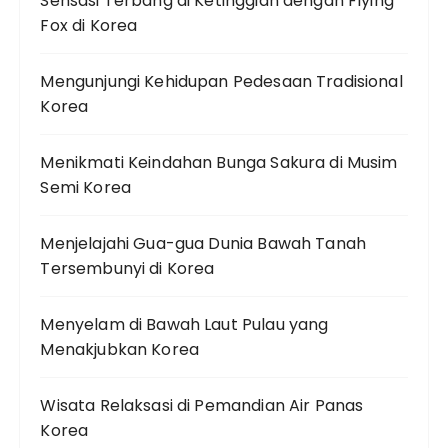
Sensasi Terbang di Ketinggian dengan Flying
Fox di Korea
Mengunjungi Kehidupan Pedesaan Tradisional
Korea
Menikmati Keindahan Bunga Sakura di Musim
Semi Korea
Menjelajahi Gua-gua Dunia Bawah Tanah
Tersembunyi di Korea
Menyelam di Bawah Laut Pulau yang
Menakjubkan Korea
Wisata Relaksasi di Pemandian Air Panas
Korea