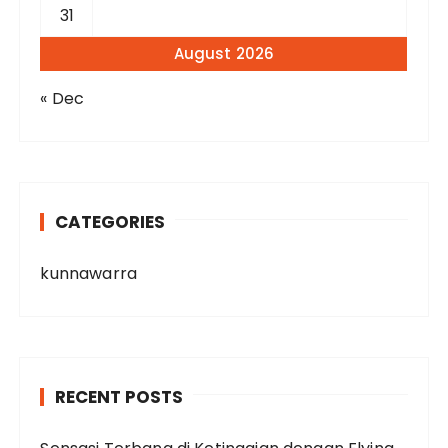
31
August 2026
« Dec
CATEGORIES
kunnawarra
RECENT POSTS