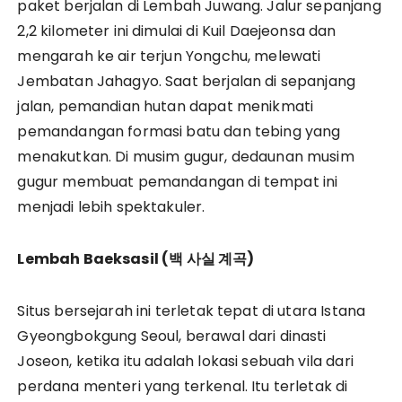
paket berjalan di Lembah Juwang. Jalur sepanjang
2,2 kilometer ini dimulai di Kuil Daejeonsa dan
mengarah ke air terjun Yongchu, melewati
Jembatan Jahagyo. Saat berjalan di sepanjang
jalan, pemandian hutan dapat menikmati
pemandangan formasi batu dan tebing yang
menakutkan. Di musim gugur, dedaunan musim
gugur membuat pemandangan di tempat ini
menjadi lebih spektakuler.
Lembah Baeksasil (
백
사실
계곡)
Situs bersejarah ini terletak tepat di utara Istana
Gyeongbokgung Seoul, berawal dari dinasti
Joseon, ketika itu adalah lokasi sebuah vila dari
perdana menteri yang terkenal. Itu terletak di