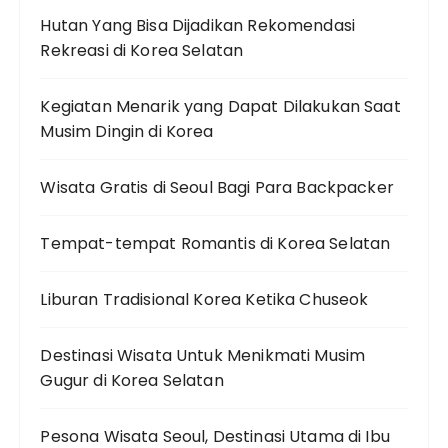
Hutan Yang Bisa Dijadikan Rekomendasi
Rekreasi di Korea Selatan
Kegiatan Menarik yang Dapat Dilakukan Saat
Musim Dingin di Korea
Wisata Gratis di Seoul Bagi Para Backpacker
Tempat-tempat Romantis di Korea Selatan
Liburan Tradisional Korea Ketika Chuseok
Destinasi Wisata Untuk Menikmati Musim
Gugur di Korea Selatan
Pesona Wisata Seoul, Destinasi Utama di Ibu