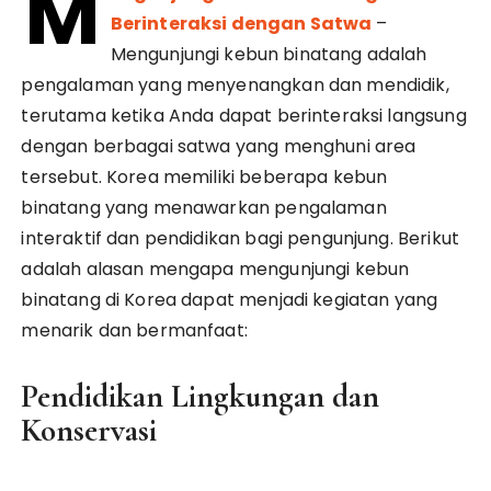
M
Berinteraksi dengan Satwa
–
Mengunjungi kebun binatang adalah
pengalaman yang menyenangkan dan mendidik,
terutama ketika Anda dapat berinteraksi langsung
dengan berbagai satwa yang menghuni area
tersebut. Korea memiliki beberapa kebun
binatang yang menawarkan pengalaman
interaktif dan pendidikan bagi pengunjung. Berikut
adalah alasan mengapa mengunjungi kebun
binatang di Korea dapat menjadi kegiatan yang
menarik dan bermanfaat:
Pendidikan Lingkungan dan
Konservasi