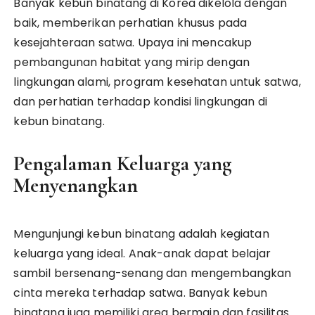
Banyak kebun binatang di Korea dikelola dengan
baik, memberikan perhatian khusus pada
kesejahteraan satwa. Upaya ini mencakup
pembangunan habitat yang mirip dengan
lingkungan alami, program kesehatan untuk satwa,
dan perhatian terhadap kondisi lingkungan di
kebun binatang.
Pengalaman Keluarga yang
Menyenangkan
Mengunjungi kebun binatang adalah kegiatan
keluarga yang ideal. Anak-anak dapat belajar
sambil bersenang-senang dan mengembangkan
cinta mereka terhadap satwa. Banyak kebun
binatang juga memiliki area bermain dan fasilitas