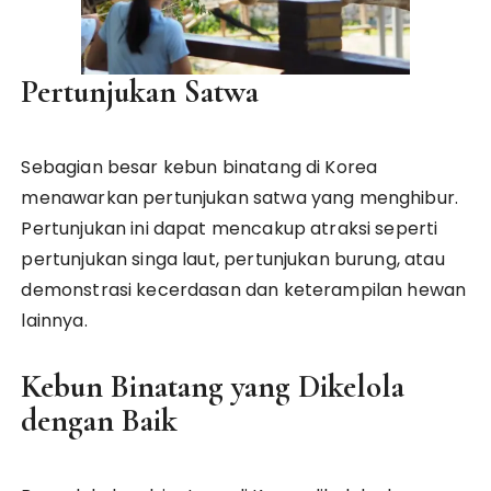
Pertunjukan Satwa
Sebagian besar kebun binatang di Korea
menawarkan pertunjukan satwa yang menghibur.
Pertunjukan ini dapat mencakup atraksi seperti
pertunjukan singa laut, pertunjukan burung, atau
demonstrasi kecerdasan dan keterampilan hewan
lainnya.
Kebun Binatang yang Dikelola
dengan Baik