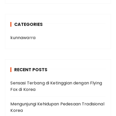
CATEGORIES
kunnawarra
RECENT POSTS
Sensasi Terbang di Ketinggian dengan Flying
Fox di Korea
Mengunjungi Kehidupan Pedesaan Tradisional
Korea