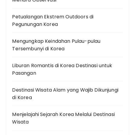
Petualangan Ekstrem Outdoors di
Pegunungan Korea
Mengungkap Keindahan Pulau-pulau
Tersembunyi di Korea
Liburan Romantis di Korea Destinasi untuk
Pasangan
Destinasi Wisata Alam yang Wajib Dikunjungi
di Korea
Menjelajahi Sejarah Korea Melalui Destinasi
Wisata