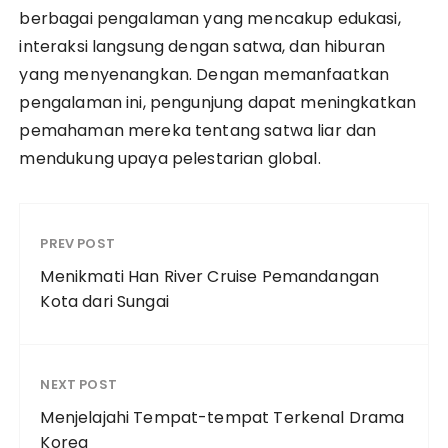
berbagai pengalaman yang mencakup edukasi,
interaksi langsung dengan satwa, dan hiburan
yang menyenangkan. Dengan memanfaatkan
pengalaman ini, pengunjung dapat meningkatkan
pemahaman mereka tentang satwa liar dan
mendukung upaya pelestarian global.
PREV POST
Menikmati Han River Cruise Pemandangan
Kota dari Sungai
NEXT POST
Menjelajahi Tempat-tempat Terkenal Drama
Korea