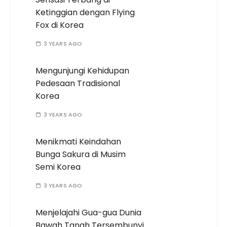
Ketinggian dengan Flying
Fox di Korea
3 YEARS AGO
Mengunjungi Kehidupan
Pedesaan Tradisional
Korea
3 YEARS AGO
Menikmati Keindahan
Bunga Sakura di Musim
Semi Korea
3 YEARS AGO
Menjelajahi Gua-gua Dunia
Bawah Tanah Tersembunyi