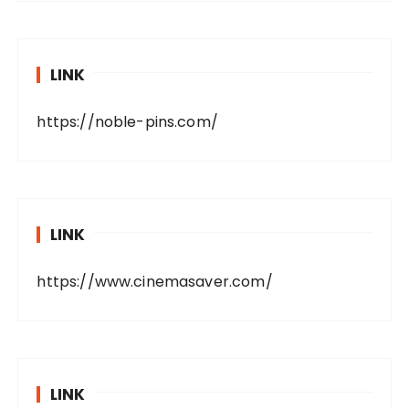
LINK
https://noble-pins.com/
LINK
https://www.cinemasaver.com/
LINK