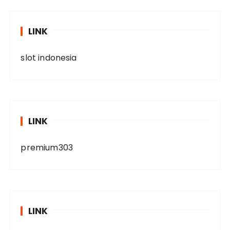
LINK
slot indonesia
LINK
premium303
LINK