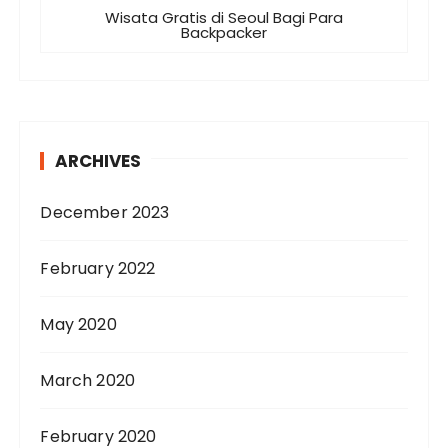
Wisata Gratis di Seoul Bagi Para
Backpacker
ARCHIVES
December 2023
February 2022
May 2020
March 2020
February 2020