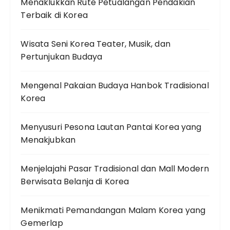
Menaklukkan Rute Petualangan Pendakian
Terbaik di Korea
Wisata Seni Korea Teater, Musik, dan
Pertunjukan Budaya
Mengenal Pakaian Budaya Hanbok Tradisional
Korea
Menyusuri Pesona Lautan Pantai Korea yang
Menakjubkan
Menjelajahi Pasar Tradisional dan Mall Modern
Berwisata Belanja di Korea
Menikmati Pemandangan Malam Korea yang
Gemerlap