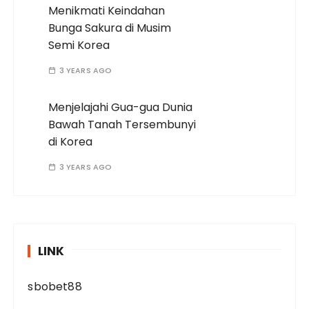
Menikmati Keindahan
Bunga Sakura di Musim
Semi Korea
3 YEARS AGO
Menjelajahi Gua-gua Dunia
Bawah Tanah Tersembunyi
di Korea
3 YEARS AGO
LINK
sbobet88