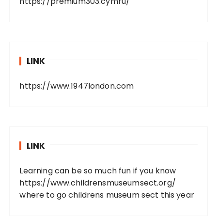
https://premium303.cymru/
LINK
https://www.1947london.com
LINK
Learning can be so much fun if you know
https://www.childrensmuseumsect.org/
where to go childrens museum sect this year