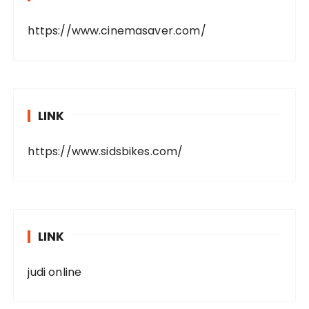
https://www.cinemasaver.com/
LINK
https://www.sidsbikes.com/
LINK
judi online