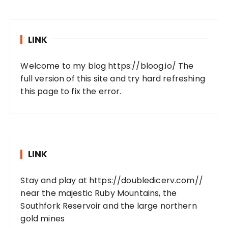
LINK
Welcome to my blog
https://bloog.io/
The
full version of this site and try hard refreshing
this page to fix the error.
LINK
Stay and play at
https://doubledicerv.com//
near the majestic Ruby Mountains, the
Southfork Reservoir and the large northern
gold mines