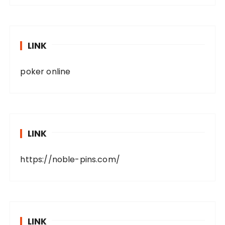
LINK
poker online
LINK
https://noble-pins.com/
LINK