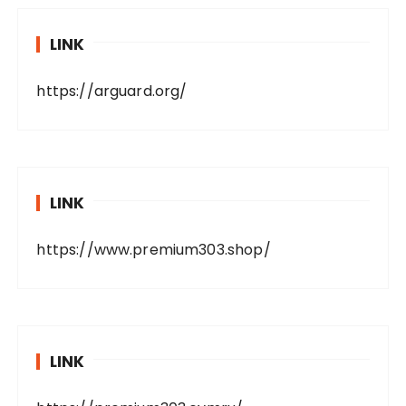
LINK
https://arguard.org/
LINK
https://www.premium303.shop/
LINK