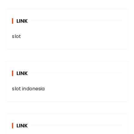
LINK
slot
LINK
slot indonesia
LINK