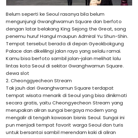
Belum seperti ke Seoul rasanya bila belum
mengunjungi Gwanghwamun Square dan berfoto
dengan latar belakang King Sejong the Great, sang
penemu huruf Hangul maupun Admiral Yu Shun-Shin.
Tempat tersebut berada di depan Gyeokbokgung
Palace dan dikelilingi jalan raya yang selalu ramai.
Kamu bisa berfoto sambil jalan-jalan melihat lalu
lintas kota Seoul di sekitar Gwanghwamun Square.
dewa slot
2. Cheonggyecheon Stream
Tak jauh dari Gwanghwamun Square terdapat
tempat wisata menarik di Seoul yang bisa dinikmati
secara gratis, yaitu Cheongyecheon Stream yang
merupakan aliran sungai bergaya modern yang
mengalir di tengah kawasan bisnis Seoul. Sungai ini
pun menjadi tempat favorit warga Seoul dan turis
untuk bersantai sambil merendam kaki di aliran