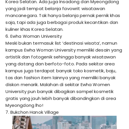
Korea Selatan. Ada juga Insadong dan Myeongdong
yang jadi tempat belanja favowrit wisatawan
mancanegara. Tak hanya belanja pernak pernik khas
saja, tapi ada juga berbagai produk kecantikan dan
kuliner khas Korea Selatan.
6. Ewha Woman University
Meski bukan termasuk list ‘destinasi wisata’, namun
kampus Ewha Woman University memiliki desain yang
artistik dan fotogenik sehingga banyak wisatawan
yang datang dan berfoto-foto. Pada sekitar area
kampus juga terdapat banyak toko kosmetik, baju,
tas dan fashion item lainnya yang memiliki banyak
diskon menarik. Malahan di sekitar Ewha Women
University pun banyak dibagikan sampel kosmetik
gratis yang jauh lebih banyak dibandingkan di area
Myeongdong lho!
7. Bukchon Hanok Village