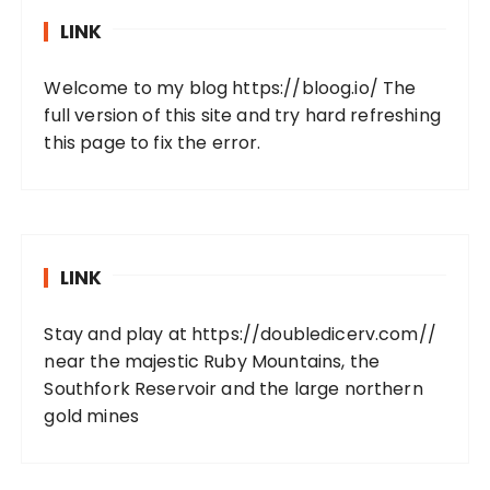
LINK
Welcome to my blog
https://bloog.io/
The
full version of this site and try hard refreshing
this page to fix the error.
LINK
Stay and play at
https://doubledicerv.com//
near the majestic Ruby Mountains, the
Southfork Reservoir and the large northern
gold mines