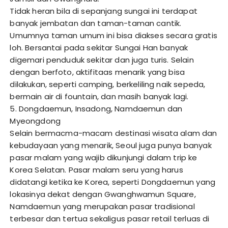
Tidak heran bila di sepanjang sungai ini terdapat
banyak jembatan dan taman-taman cantik.
Umumnya taman umum ini bisa diakses secara gratis
loh. Bersantai pada sekitar Sungai Han banyak
digemari penduduk sekitar dan juga turis. Selain
dengan berfoto, aktifitaas menarik yang bisa
dilakukan, seperti camping, berkeliling naik sepeda,
bermain air di fountain, dan masih banyak lagi.
5. Dongdaemun, Insadong, Namdaemun dan
Myeongdong
Selain bermacma-macam destinasi wisata alam dan
kebudayaan yang menarik, Seoul juga punya banyak
pasar malam yang wajib dikunjungi dalam trip ke
Korea Selatan. Pasar malam seru yang harus
didatangi ketika ke Korea, seperti Dongdaemun yang
lokasinya dekat dengan Gwanghwamun Square,
Namdaemun yang merupakan pasar tradisional
terbesar dan tertua sekaligus pasar retail terluas di