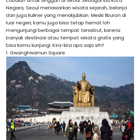
cobalah untuk singgah di Seoul. Sebagai ibu kota
Negara, Seoul menawarkan wisata sejarah, belanja
dan juga kuliner yang menakjubkan. Meski liburan di
luar negeri, kamu juga bisa tetap hemat loh
mengunjungi berbagai tempat tersebut, karena
banyak destinasi atau tempat wisata gratis yang
bisa kamu kunjungi. Kira-kira apa saja sih?
1. Gwanghwamun Square