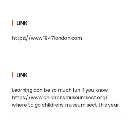
LINK
https://www.1947london.com
LINK
Learning can be so much fun if you know
https://www.childrensmuseumsect.org/
where to go childrens museum sect this year