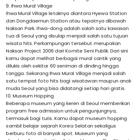
9. Ihwa Mural Village
Ihwa Mural Village letaknya diantara Hyewa Station
dan Dongdaemun Station atau tepatnya dibawah
Naksan Park. Ihwa-dong adalah salah satu kawasan
tua di Seoul yang disulap menjadi salah satu tujuan
wisata hits. Perkampungan tersebut merupakan
Naksan Project 2006 dari Komite Seni Publik. Dari sini
kamu dapat melihat berbagai mural cantik yang
dilukis oleh sekitar 60 seniman di dinding hingga
tangga. Sekarang Ihwa Mural Village menjadi salah
satu tempat foto hits bagi wisatawan maupun anak
muda Seoul yang bisa didatangi setiap hari gratis.
10. Museum Hopping
Beberapa museum yang keren di Seoul memberikan
program free admission untuk pengunjungnya,
termasuk bagi turis. Kamu dapat museum hopping
sambil belajar sejarah Korea Selatan sekaligus
berburu foto di banyak spot. Museum yang