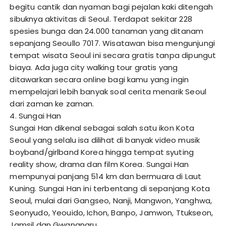
begitu cantik dan nyaman bagi pejalan kaki ditengah
sibuknya aktivitas di Seoul. Terdapat sekitar 228
spesies bunga dan 24.000 tanaman yang ditanam
sepanjang Seoullo 7017. Wisatawan bisa mengunjungi
tempat wisata Seoul ini secara gratis tanpa dipungut
biaya. Ada juga city walking tour gratis yang
ditawarkan secara online bagi kamu yang ingin
mempelajari lebih banyak soal cerita menarik Seoul
dari zaman ke zaman.
4. Sungai Han
Sungai Han dikenal sebagai salah satu ikon Kota
Seoul yang selalu isa dilihat di banyak video musik
boyband/girlband Korea hingga tempat syuting
reality show, drama dan film Korea. Sungai Han
mempunyai panjang 514 km dan bermuara di Laut
Kuning. Sungai Han ini terbentang di sepanjang Kota
Seoul, mulai dari Gangseo, Nanji, Mangwon, Yanghwa,
Seonyudo, Yeouido, Ichon, Banpo, Jamwon, Ttukseon,
Jamsil dan Gwangnaru.