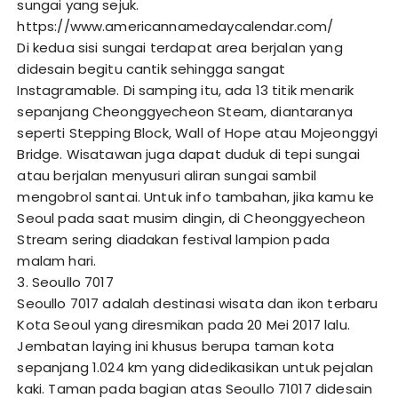
sungai yang sejuk.
https://www.americannamedaycalendar.com/
Di kedua sisi sungai terdapat area berjalan yang
didesain begitu cantik sehingga sangat
Instagramable. Di samping itu, ada 13 titik menarik
sepanjang Cheonggyecheon Steam, diantaranya
seperti Stepping Block, Wall of Hope atau Mojeonggyi
Bridge. Wisatawan juga dapat duduk di tepi sungai
atau berjalan menyusuri aliran sungai sambil
mengobrol santai. Untuk info tambahan, jika kamu ke
Seoul pada saat musim dingin, di Cheonggyecheon
Stream sering diadakan festival lampion pada
malam hari.
3. Seoullo 7017
Seoullo 7017 adalah destinasi wisata dan ikon terbaru
Kota Seoul yang diresmikan pada 20 Mei 2017 lalu.
Jembatan laying ini khusus berupa taman kota
sepanjang 1.024 km yang didedikasikan untuk pejalan
kaki. Taman pada bagian atas Seoullo 71017 didesain