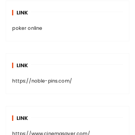
LINK
poker online
LINK
https://noble-pins.com/
LINK
https://www.cinemasaver.com/