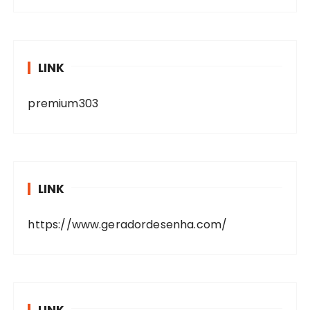
LINK
premium303
LINK
https://www.geradordesenha.com/
LINK