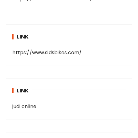
LINK
https://www.sidsbikes.com/
LINK
judi online