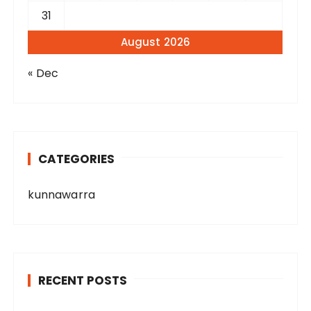
31
August 2026
« Dec
CATEGORIES
kunnawarra
RECENT POSTS