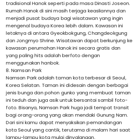
tradisional Hanok seperti pada masa Dinasti Joseon.
Rumah Hanok di sini masih terjaga keasliannya dan
menjadi pusat budaya bagi wisatawan yang ingin
mengenal budaya Korea lebih dalam. Kawasan ini
letaknya di antara Gyeokbokgung, Changdeokgung
dan Jongmyo Shrine. Wisatawan dapat berkunjung ke
kawasan perumahan Hanok ini secara gratis dan
yang paling hits adalah berfoto dengan
menggunakan hanbok.
8. Namsan Park
Namsan Park adalah taman kota terbesar di Seoul,
Korea Selatan. Taman ini didesain dengan berbagai
jenis bunga dan pohon gunko yang membuat taman
ini teduh dan juga asik untuk bersantai sambil foto-
foto. Bisanya, Namsan Park huga jadi tempat transit
bagi orang-orang yang akan mendaki Gunung Nam.
Dari sini kamu dapat menyaksikan pemandangan
kota Seoul yang cantik, terutama di malam hari saat
lampu-lampu kota mulai dinyalangan.