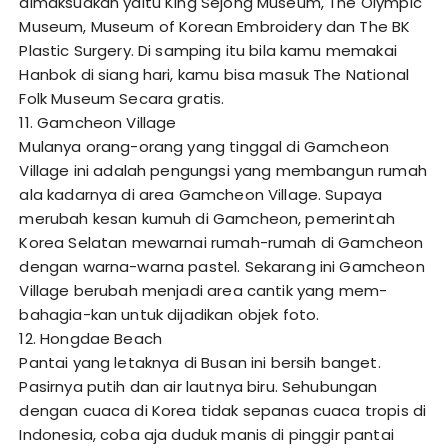
dimaksudkan yaitu King Sejong Museum, The Olympic
Museum, Museum of Korean Embroidery dan The BK
Plastic Surgery. Di samping itu bila kamu memakai
Hanbok di siang hari, kamu bisa masuk The National
Folk Museum Secara gratis.
11. Gamcheon Village
Mulanya orang-orang yang tinggal di Gamcheon
Village ini adalah pengungsi yang membangun rumah
ala kadarnya di area Gamcheon Village. Supaya
merubah kesan kumuh di Gamcheon, pemerintah
Korea Selatan mewarnai rumah-rumah di Gamcheon
dengan warna-warna pastel. Sekarang ini Gamcheon
Village berubah menjadi area cantik yang mem-
bahagia-kan untuk dijadikan objek foto.
12. Hongdae Beach
Pantai yang letaknya di Busan ini bersih banget.
Pasirnya putih dan air lautnya biru. Sehubungan
dengan cuaca di Korea tidak sepanas cuaca tropis di
Indonesia, coba aja duduk manis di pinggir pantai