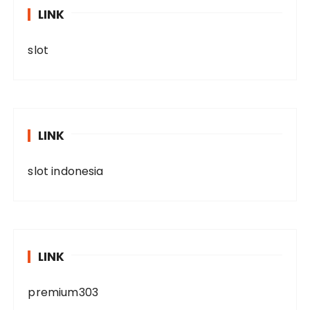
LINK
slot
LINK
slot indonesia
LINK
premium303