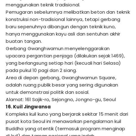
menggunakan teknik tradisional.
Pemugaran sebelumnya melibatkan beton dan teknik
konstruksi non-tradisional lainnya, tetapi gerbang
baru sepenuhnya dibangun dengan teknik kuno,
hanya menggunakan kayu asli dan sentuhan akhir
buatan tangan.
Gerbang Gwanghwamun menyelenggarakan
upacara pergantian penjaga (dilakukan sejak 1469),
yang berlangsung setiap hari (kecuali hari Selasa)
pada pukul 10 pagi dan 2 siang.
Area di depan gerbang, Gwanghwamun Square,
adalah ruang publik besar yang sering digunakan
untuk demonstrasi politik dan sosial.
Alamat: 161 Sajik-ro, Sejongno, Jongno-gu, Seoul
16. Kuil Jingwansa
Kompleks kuil kuno yang berjarak sekitar 15 menit dari
pusat kota Seoul ini menawarkan pengalaman kuil
Buddha yang otentik (termasuk program menginap
di kuil) dan taman nasional yang indah.