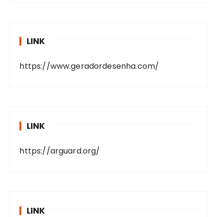
LINK
https://www.geradordesenha.com/
LINK
https://arguard.org/
LINK