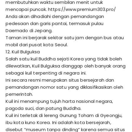
membutuhkan waktu sembilan menit untuk
mencapai puncak.
https://www.premium303.pro/
Anda akan dihadiahi dengan pemandangan
pedesaan dan garis pantai, termasuk pulau
Daemado di Jepang.
Taman ini berjarak sekitar satu jam dengan bus atau
mobil dari pusat kota Seoul.
12. Kuil Bulguksa
Salah satu kuil Buddha sejati Korea yang tidak boleh
dilewatkan, Kuil Bulguksa dianggap oleh banyak orang
sebagai kuil terpenting di negara ini.
Ini secara resmi merupakan situs bersejarah dan
pemandangan nomor satu yang diklasifikasikan oleh
pemerintah.
Kuil ini menampung tujuh harta nasional negara,
pagoda suci, dan patung Buddha.
Kuil ini terletak di lereng Gunung Toham di Gyeongju,
ibu kota kuno Korea. Ini adalah kota bersejarah,
disebut “museum tanpa dinding” karena semua situs