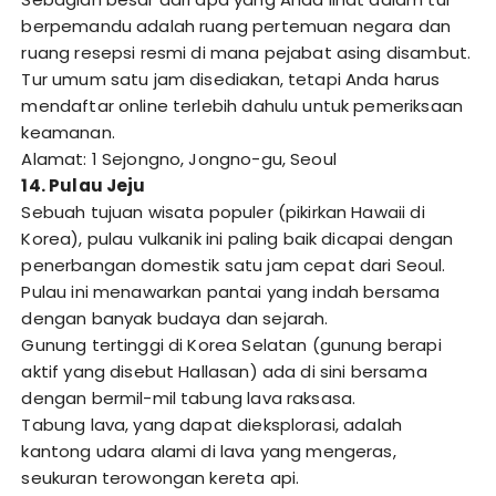
berpemandu adalah ruang pertemuan negara dan
ruang resepsi resmi di mana pejabat asing disambut.
Tur umum satu jam disediakan, tetapi Anda harus
mendaftar online terlebih dahulu untuk pemeriksaan
keamanan.
Alamat: 1 Sejongno, Jongno-gu, Seoul
14. Pulau Jeju
Sebuah tujuan wisata populer (pikirkan Hawaii di
Korea), pulau vulkanik ini paling baik dicapai dengan
penerbangan domestik satu jam cepat dari Seoul.
Pulau ini menawarkan pantai yang indah bersama
dengan banyak budaya dan sejarah.
Gunung tertinggi di Korea Selatan (gunung berapi
aktif yang disebut Hallasan) ada di sini bersama
dengan bermil-mil tabung lava raksasa.
Tabung lava, yang dapat dieksplorasi, adalah
kantong udara alami di lava yang mengeras,
seukuran terowongan kereta api.