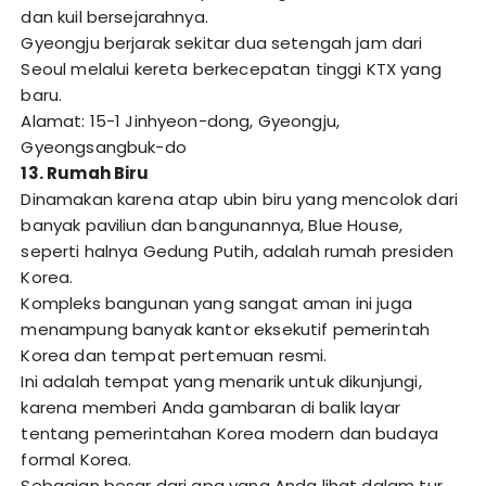
dan kuil bersejarahnya.
Gyeongju berjarak sekitar dua setengah jam dari
Seoul melalui kereta berkecepatan tinggi KTX yang
baru.
Alamat: 15-1 Jinhyeon-dong, Gyeongju,
Gyeongsangbuk-do
13. Rumah Biru
Dinamakan karena atap ubin biru yang mencolok dari
banyak paviliun dan bangunannya, Blue House,
seperti halnya Gedung Putih, adalah rumah presiden
Korea.
Kompleks bangunan yang sangat aman ini juga
menampung banyak kantor eksekutif pemerintah
Korea dan tempat pertemuan resmi.
Ini adalah tempat yang menarik untuk dikunjungi,
karena memberi Anda gambaran di balik layar
tentang pemerintahan Korea modern dan budaya
formal Korea.
Sebagian besar dari apa yang Anda lihat dalam tur