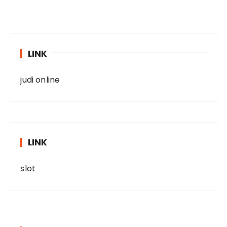
LINK
judi online
LINK
slot