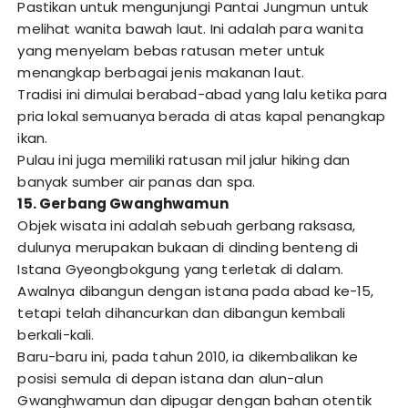
Pastikan untuk mengunjungi Pantai Jungmun untuk
melihat wanita bawah laut. Ini adalah para wanita
yang menyelam bebas ratusan meter untuk
menangkap berbagai jenis makanan laut.
Tradisi ini dimulai berabad-abad yang lalu ketika para
pria lokal semuanya berada di atas kapal penangkap
ikan.
Pulau ini juga memiliki ratusan mil jalur hiking dan
banyak sumber air panas dan spa.
15. Gerbang Gwanghwamun
Objek wisata ini adalah sebuah gerbang raksasa,
dulunya merupakan bukaan di dinding benteng di
Istana Gyeongbokgung yang terletak di dalam.
Awalnya dibangun dengan istana pada abad ke-15,
tetapi telah dihancurkan dan dibangun kembali
berkali-kali.
Baru-baru ini, pada tahun 2010, ia dikembalikan ke
posisi semula di depan istana dan alun-alun
Gwanghwamun dan dipugar dengan bahan otentik