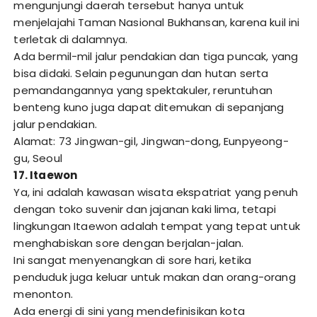
mengunjungi daerah tersebut hanya untuk
menjelajahi Taman Nasional Bukhansan, karena kuil ini
terletak di dalamnya.
Ada bermil-mil jalur pendakian dan tiga puncak, yang
bisa didaki. Selain pegunungan dan hutan serta
pemandangannya yang spektakuler, reruntuhan
benteng kuno juga dapat ditemukan di sepanjang
jalur pendakian.
Alamat: 73 Jingwan-gil, Jingwan-dong, Eunpyeong-
gu, Seoul
17. Itaewon
Ya, ini adalah kawasan wisata ekspatriat yang penuh
dengan toko suvenir dan jajanan kaki lima, tetapi
lingkungan Itaewon adalah tempat yang tepat untuk
menghabiskan sore dengan berjalan-jalan.
Ini sangat menyenangkan di sore hari, ketika
penduduk juga keluar untuk makan dan orang-orang
menonton.
Ada energi di sini yang mendefinisikan kota