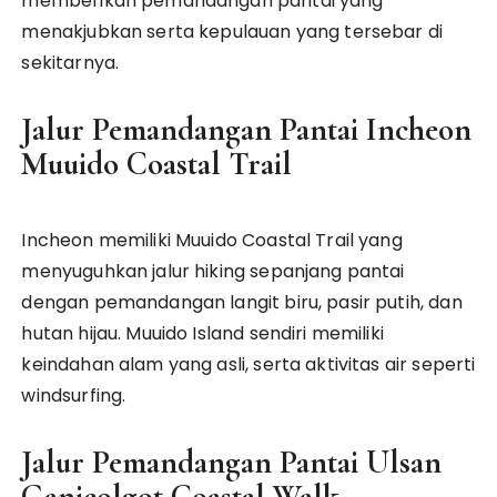
memberikan pemandangan pantai yang
menakjubkan serta kepulauan yang tersebar di
sekitarnya.
Jalur Pemandangan Pantai Incheon
Muuido Coastal Trail
Incheon memiliki Muuido Coastal Trail yang
menyuguhkan jalur hiking sepanjang pantai
dengan pemandangan langit biru, pasir putih, dan
hutan hijau. Muuido Island sendiri memiliki
keindahan alam yang asli, serta aktivitas air seperti
windsurfing.
Jalur Pemandangan Pantai Ulsan
Ganjeolgot Coastal Walk