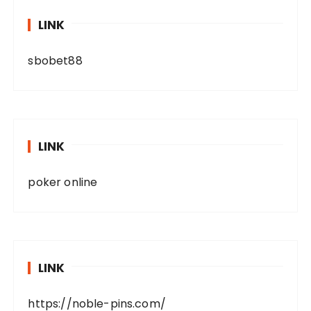
LINK
sbobet88
LINK
poker online
LINK
https://noble-pins.com/