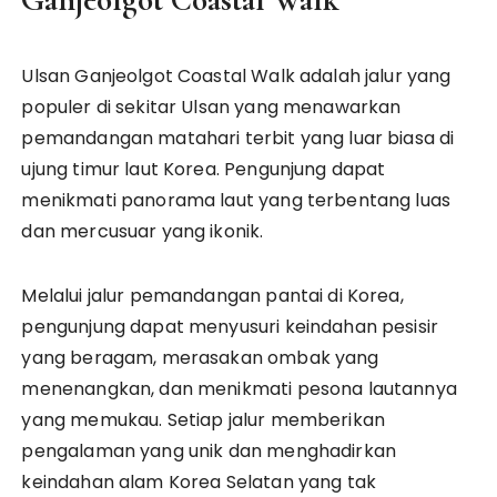
Ulsan Ganjeolgot Coastal Walk adalah jalur yang
populer di sekitar Ulsan yang menawarkan
pemandangan matahari terbit yang luar biasa di
ujung timur laut Korea. Pengunjung dapat
menikmati panorama laut yang terbentang luas
dan mercusuar yang ikonik.
Melalui jalur pemandangan pantai di Korea,
pengunjung dapat menyusuri keindahan pesisir
yang beragam, merasakan ombak yang
menenangkan, dan menikmati pesona lautannya
yang memukau. Setiap jalur memberikan
pengalaman yang unik dan menghadirkan
keindahan alam Korea Selatan yang tak