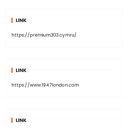
LINK
https://premium303.cymru/
LINK
https://www.1947london.com
LINK