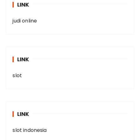
LINK
judi online
LINK
slot
LINK
slot indonesia