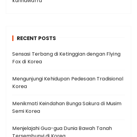
kunnawarra
RECENT POSTS
Sensasi Terbang di Ketinggian dengan Flying
Fox di Korea
Mengunjungi Kehidupan Pedesaan Tradisional
Korea
Menikmati Keindahan Bunga Sakura di Musim
Semi Korea
Menjelajahi Gua-gua Dunia Bawah Tanah
Tersembunyi di Korea