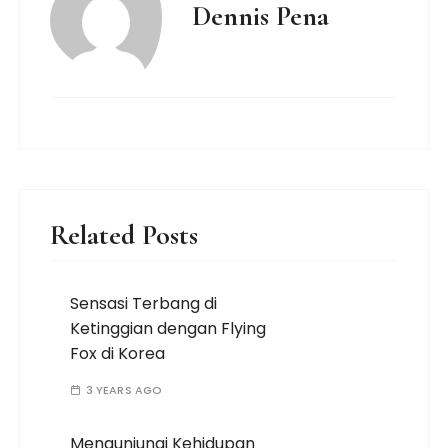
Dennis Pena
Related Posts
Sensasi Terbang di
Ketinggian dengan Flying
Fox di Korea
3 YEARS AGO
Mengunjungi Kehidupan