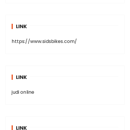
LINK
https://www.sidsbikes.com/
LINK
judi online
LINK