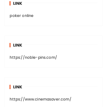
LINK
poker online
LINK
https://noble-pins.com/
LINK
https://www.cinemasaver.com/