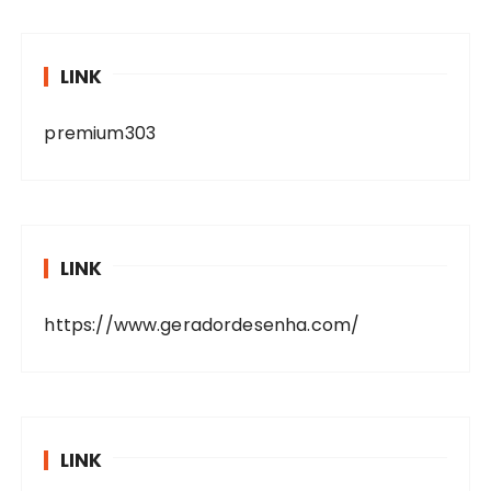
LINK
premium303
LINK
https://www.geradordesenha.com/
LINK