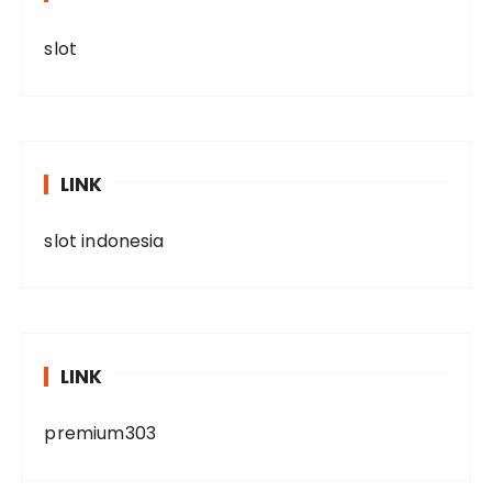
slot
LINK
slot indonesia
LINK
premium303