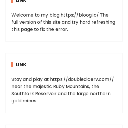
LINK
Welcome to my blog
https://bloog.io/
The
full version of this site and try hard refreshing
this page to fix the error.
LINK
Stay and play at
https://doubledicerv.com//
near the majestic Ruby Mountains, the
Southfork Reservoir and the large northern
gold mines