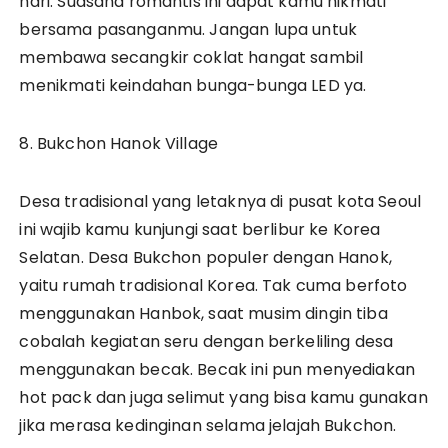
hari. Suasana romantis ini dapat kamu nikmati
bersama pasanganmu. Jangan lupa untuk
membawa secangkir coklat hangat sambil
menikmati keindahan bunga-bunga LED ya.
8. Bukchon Hanok Village
Desa tradisional yang letaknya di pusat kota Seoul
ini wajib kamu kunjungi saat berlibur ke Korea
Selatan. Desa Bukchon populer dengan Hanok,
yaitu rumah tradisional Korea. Tak cuma berfoto
menggunakan Hanbok, saat musim dingin tiba
cobalah kegiatan seru dengan berkeliling desa
menggunakan becak. Becak ini pun menyediakan
hot pack dan juga selimut yang bisa kamu gunakan
jika merasa kedinginan selama jelajah Bukchon.