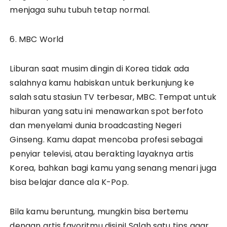
menjaga suhu tubuh tetap normal.
6. MBC World
Liburan saat musim dingin di Korea tidak ada
salahnya kamu habiskan untuk berkunjung ke
salah satu stasiun TV terbesar, MBC. Tempat untuk
hiburan yang satu ini menawarkan spot berfoto
dan menyelami dunia broadcasting Negeri
Ginseng. Kamu dapat mencoba profesi sebagai
penyiar televisi, atau berakting layaknya artis
Korea, bahkan bagi kamu yang senang menari juga
bisa belajar dance ala K-Pop.
Bila kamu beruntung, mungkin bisa bertemu
dengan artis favoritmu disini! Salah satu tips agar