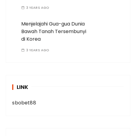
3 YEARS AGO
Menjelajahi Gua-gua Dunia
Bawah Tanah Tersembunyi
di Korea
3 YEARS AGO
LINK
sbobet88