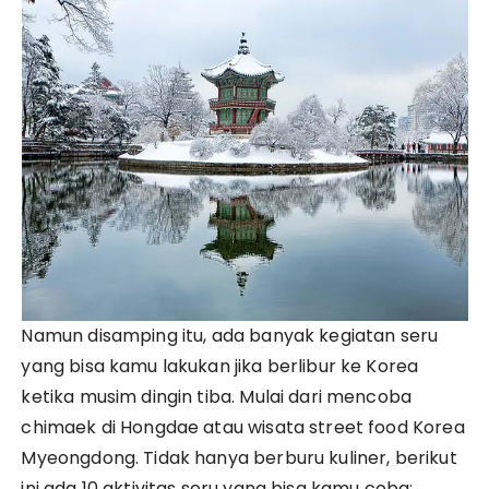
Namun disamping itu, ada banyak kegiatan seru
yang bisa kamu lakukan jika berlibur ke Korea
ketika musim dingin tiba. Mulai dari mencoba
chimaek di Hongdae atau wisata street food Korea
Myeongdong. Tidak hanya berburu kuliner, berikut
ini ada 10 aktivitas seru yang bisa kamu coba: