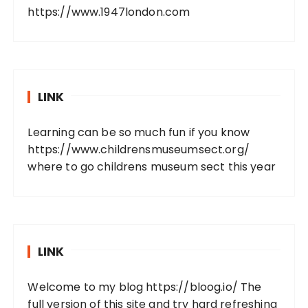
https://www.1947london.com
LINK
Learning can be so much fun if you know
https://www.childrensmuseumsect.org/
where to go childrens museum sect this year
LINK
Welcome to my blog
https://bloog.io/
The
full version of this site and try hard refreshing