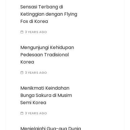
Sensasi Terbang di
Ketinggian dengan Flying
Fox di Korea
3 YEARS AGO
Mengunjungi Kehidupan
Pedesaan Tradisional
Korea
3 YEARS AGO
Menikmati Keindahan
Bunga Sakura di Musim
Semi Korea
3 YEARS AGO
Menjelajahi Gua-gua Dunia