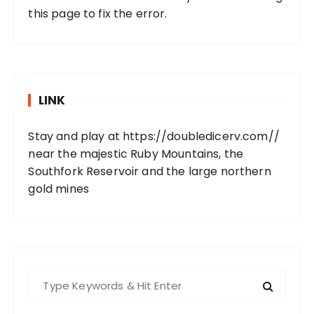
this page to fix the error.
LINK
Stay and play at
https://doubledicerv.com//
near the majestic Ruby Mountains, the
Southfork Reservoir and the large northern
gold mines
S
e
a