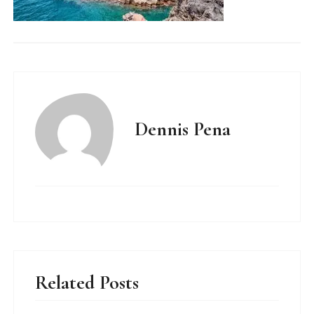
Dennis Pena
Related Posts