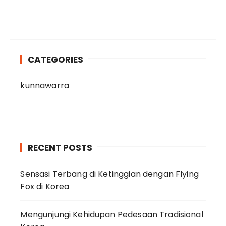
CATEGORIES
kunnawarra
RECENT POSTS
Sensasi Terbang di Ketinggian dengan Flying
Fox di Korea
Mengunjungi Kehidupan Pedesaan Tradisional