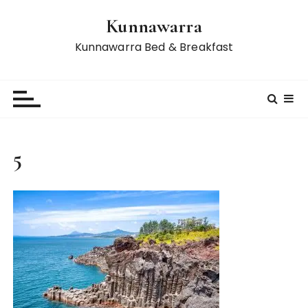
S
Kunnawarra
k
i
Kunnawarra Bed & Breakfast
p
t
o
c
o
n
5
t
e
n
t