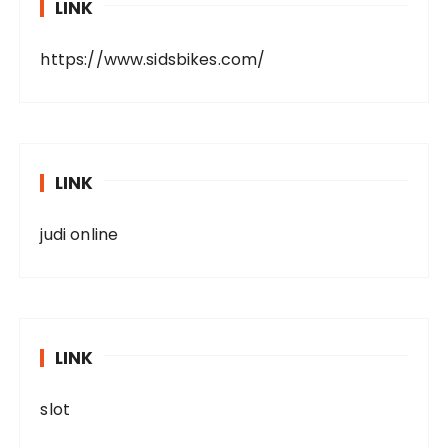
LINK
https://www.sidsbikes.com/
LINK
judi online
LINK
slot