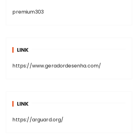
premium303
LINK
https://www.geradordesenha.com/
LINK
https://arguard.org/