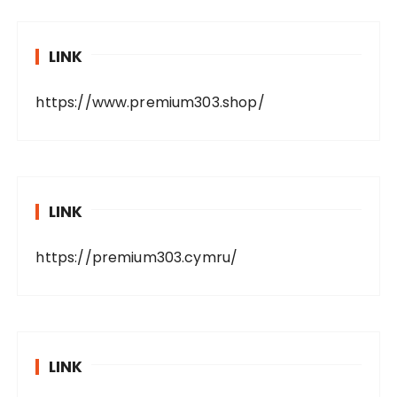
LINK
https://www.premium303.shop/
LINK
https://premium303.cymru/
LINK