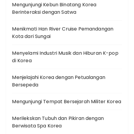
Mengunjungi Kebun Binatang Korea
Berinteraksi dengan Satwa
Menikmati Han River Cruise Pemandangan
Kota dari Sungai
Menyelami Industri Musik dan Hiburan K-pop
di Korea
Menjelajahi Korea dengan Petualangan
Bersepeda
Mengunjungi Tempat Bersejarah Militer Korea
Merilekskan Tubuh dan Pikiran dengan
Berwisata Spa Korea