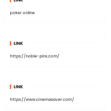
LINK
poker online
LINK
https://noble-pins.com/
LINK
https://www.cinemasaver.com/