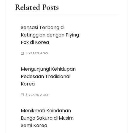
Related Posts
Sensasi Terbang di
Ketinggian dengan Flying
Fox di Korea
3 YEARS AGO
Mengunjungi Kehidupan
Pedesaan Tradisional
Korea
3 YEARS AGO
Menikmati Keindahan
Bunga Sakura di Musim
Semi Korea