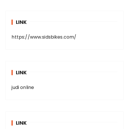
LINK
https://www.sidsbikes.com/
LINK
judi online
LINK