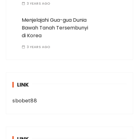
3 YEARS AGO
Menjelajahi Gua-gua Dunia
Bawah Tanah Tersembunyi
di Korea
3 YEARS AGO
LINK
sbobet88