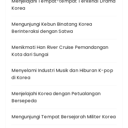
Menjelajahi Tempat-tempat Terkenal Drama
Korea
Mengunjungi Kebun Binatang Korea
Berinteraksi dengan Satwa
Menikmati Han River Cruise Pemandangan
Kota dari Sungai
Menyelami Industri Musik dan Hiburan K-pop
di Korea
Menjelajahi Korea dengan Petualangan
Bersepeda
Mengunjungi Tempat Bersejarah Militer Korea