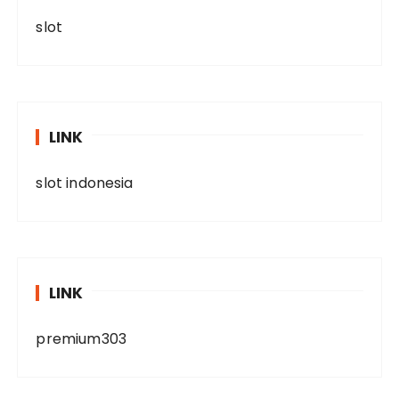
slot
LINK
slot indonesia
LINK
premium303