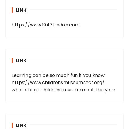
LINK
https://www.1947london.com
LINK
Learning can be so much fun if you know
https://www.childrensmuseumsect.org/
where to go childrens museum sect this year
LINK