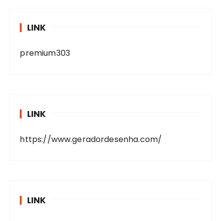
LINK
premium303
LINK
https://www.geradordesenha.com/
LINK