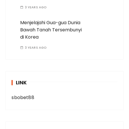
3 YEARS AGO
Menjelajahi Gua-gua Dunia
Bawah Tanah Tersembunyi
di Korea
3 YEARS AGO
LINK
sbobet88