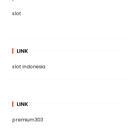
slot
LINK
slot indonesia
LINK
premium303