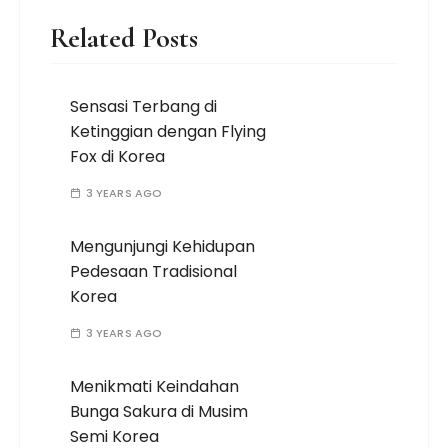
Related Posts
Sensasi Terbang di
Ketinggian dengan Flying
Fox di Korea
3 YEARS AGO
Mengunjungi Kehidupan
Pedesaan Tradisional
Korea
3 YEARS AGO
Menikmati Keindahan
Bunga Sakura di Musim
Semi Korea