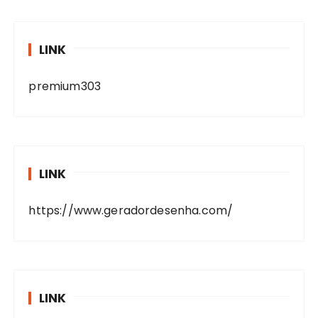
LINK
premium303
LINK
https://www.geradordesenha.com/
LINK