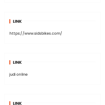
LINK
https://www.sidsbikes.com/
LINK
judi online
LINK