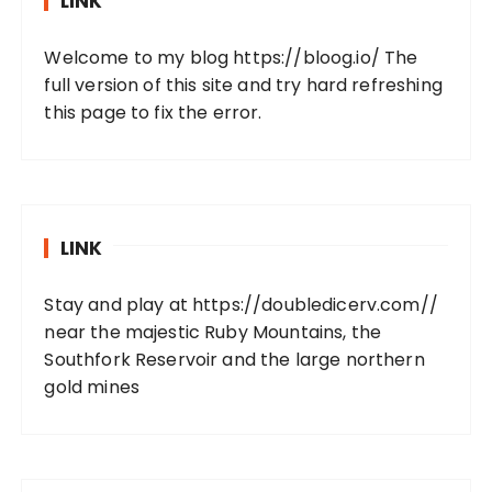
LINK
Welcome to my blog
https://bloog.io/
The
full version of this site and try hard refreshing
this page to fix the error.
LINK
Stay and play at
https://doubledicerv.com//
near the majestic Ruby Mountains, the
Southfork Reservoir and the large northern
gold mines