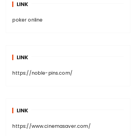
LINK
poker online
LINK
https://noble-pins.com/
LINK
https://www.cinemasaver.com/