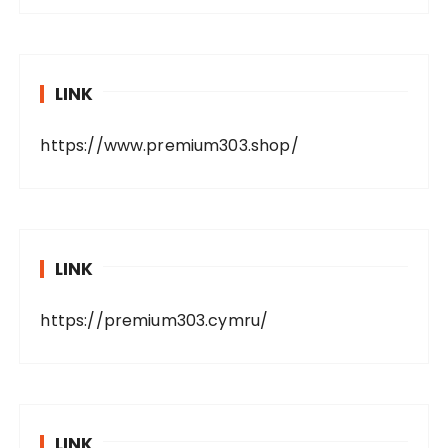
LINK
https://www.premium303.shop/
LINK
https://premium303.cymru/
LINK