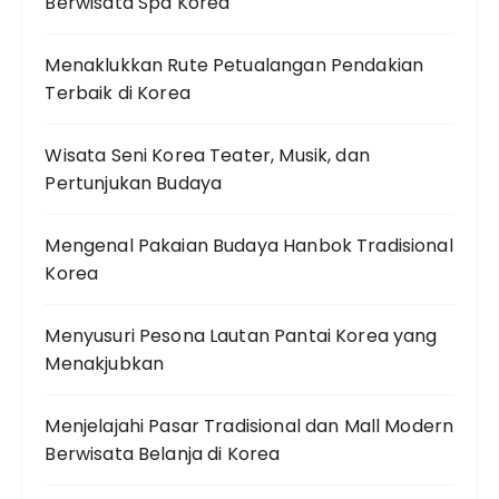
Berwisata Spa Korea
Menaklukkan Rute Petualangan Pendakian
Terbaik di Korea
Wisata Seni Korea Teater, Musik, dan
Pertunjukan Budaya
Mengenal Pakaian Budaya Hanbok Tradisional
Korea
Menyusuri Pesona Lautan Pantai Korea yang
Menakjubkan
Menjelajahi Pasar Tradisional dan Mall Modern
Berwisata Belanja di Korea