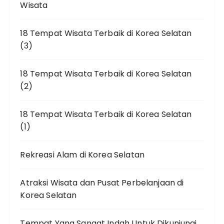
Wisata
18 Tempat Wisata Terbaik di Korea Selatan
(3)
18 Tempat Wisata Terbaik di Korea Selatan
(2)
18 Tempat Wisata Terbaik di Korea Selatan
(1)
Rekreasi Alam di Korea Selatan
Atraksi Wisata dan Pusat Perbelanjaan di
Korea Selatan
Tempat Yang Sangat Indah Untuk Dikunjungi