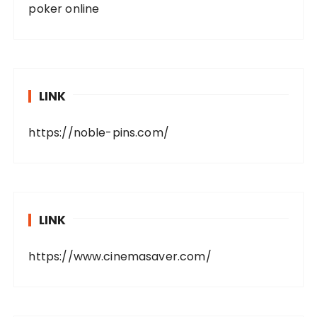
poker online
LINK
https://noble-pins.com/
LINK
https://www.cinemasaver.com/