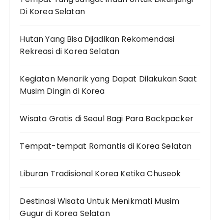
Di Korea Selatan
Hutan Yang Bisa Dijadikan Rekomendasi
Rekreasi di Korea Selatan
Kegiatan Menarik yang Dapat Dilakukan Saat
Musim Dingin di Korea
Wisata Gratis di Seoul Bagi Para Backpacker
Tempat-tempat Romantis di Korea Selatan
Liburan Tradisional Korea Ketika Chuseok
Destinasi Wisata Untuk Menikmati Musim
Gugur di Korea Selatan