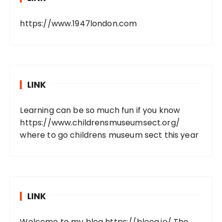
https://www.1947london.com
LINK
Learning can be so much fun if you know
https://www.childrensmuseumsect.org/
where to go childrens museum sect this year
LINK
Welcome to my blog
https://bloog.io/
The