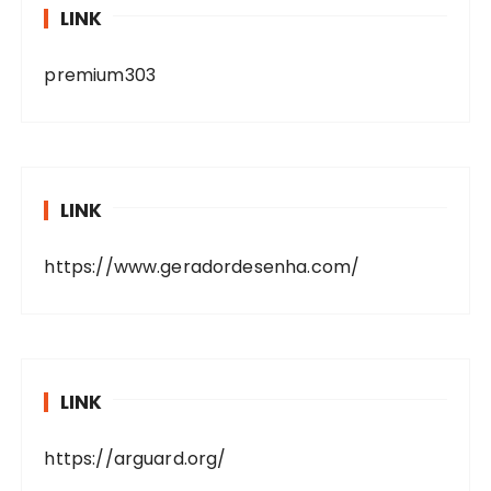
LINK
premium303
LINK
https://www.geradordesenha.com/
LINK
https://arguard.org/