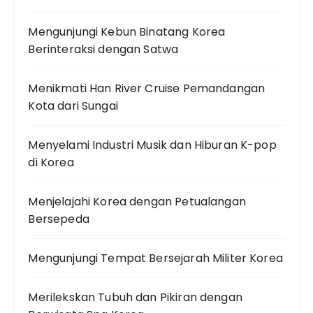
Mengunjungi Kebun Binatang Korea
Berinteraksi dengan Satwa
Menikmati Han River Cruise Pemandangan
Kota dari Sungai
Menyelami Industri Musik dan Hiburan K-pop
di Korea
Menjelajahi Korea dengan Petualangan
Bersepeda
Mengunjungi Tempat Bersejarah Militer Korea
Merilekskan Tubuh dan Pikiran dengan