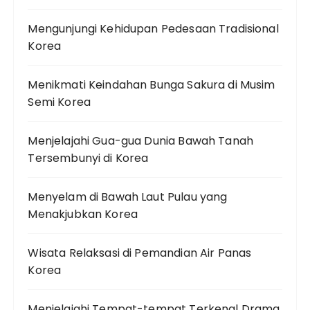
Mengunjungi Kehidupan Pedesaan Tradisional
Korea
Menikmati Keindahan Bunga Sakura di Musim
Semi Korea
Menjelajahi Gua-gua Dunia Bawah Tanah
Tersembunyi di Korea
Menyelam di Bawah Laut Pulau yang
Menakjubkan Korea
Wisata Relaksasi di Pemandian Air Panas
Korea
Menjelajahi Tempat-tempat Terkenal Drama