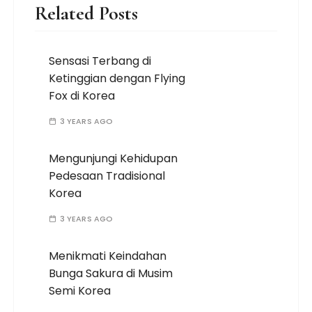
Related Posts
Sensasi Terbang di
Ketinggian dengan Flying
Fox di Korea
3 YEARS AGO
Mengunjungi Kehidupan
Pedesaan Tradisional
Korea
3 YEARS AGO
Menikmati Keindahan
Bunga Sakura di Musim
Semi Korea