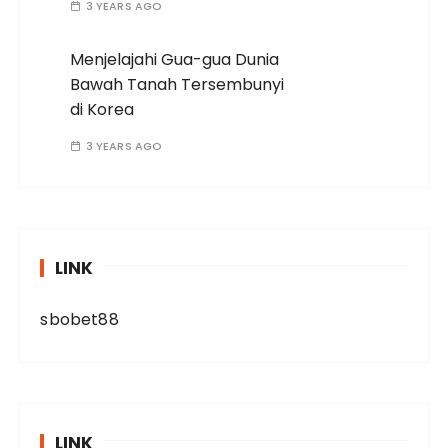
3 YEARS AGO
Menjelajahi Gua-gua Dunia
Bawah Tanah Tersembunyi
di Korea
3 YEARS AGO
LINK
sbobet88
LINK