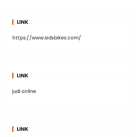
LINK
https://www.sidsbikes.com/
LINK
judi online
LINK