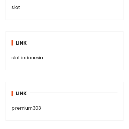
slot
LINK
slot indonesia
LINK
premium303