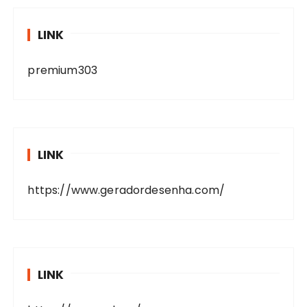
LINK
premium303
LINK
https://www.geradordesenha.com/
LINK