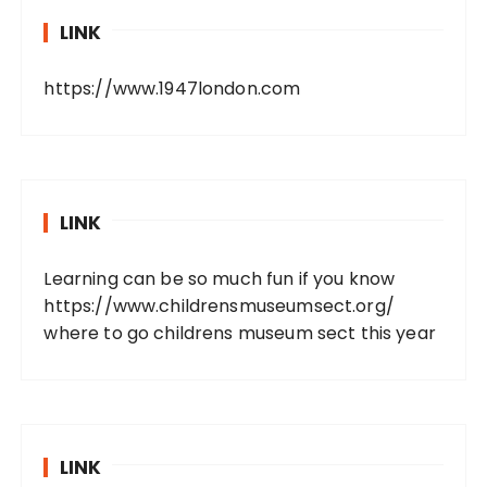
LINK
https://www.1947london.com
LINK
Learning can be so much fun if you know
https://www.childrensmuseumsect.org/
where to go childrens museum sect this year
LINK