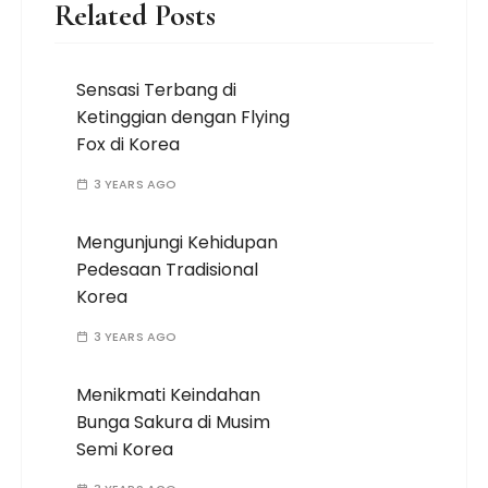
Related Posts
Sensasi Terbang di
Ketinggian dengan Flying
Fox di Korea
3 YEARS AGO
Mengunjungi Kehidupan
Pedesaan Tradisional
Korea
3 YEARS AGO
Menikmati Keindahan
Bunga Sakura di Musim
Semi Korea