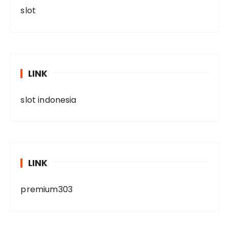
slot
LINK
slot indonesia
LINK
premium303