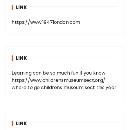
LINK
https://www.1947london.com
LINK
Learning can be so much fun if you know
https://www.childrensmuseumsect.org/
where to go childrens museum sect this year
LINK