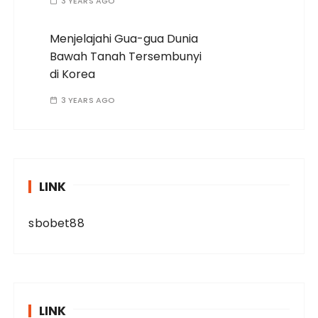
3 YEARS AGO
Menjelajahi Gua-gua Dunia
Bawah Tanah Tersembunyi
di Korea
3 YEARS AGO
LINK
sbobet88
LINK