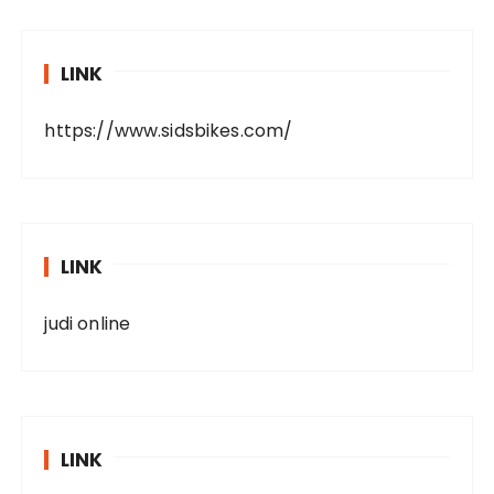
LINK
https://www.sidsbikes.com/
LINK
judi online
LINK