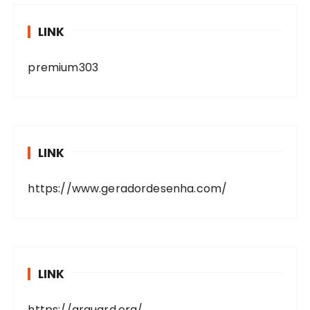
LINK
premium303
LINK
https://www.geradordesenha.com/
LINK
https://arguard.org/