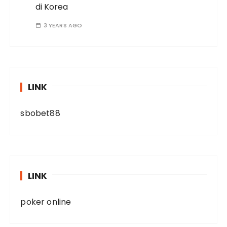
di Korea
3 YEARS AGO
LINK
sbobet88
LINK
poker online