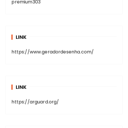
premium303
LINK
https://www.geradordesenha.com/
LINK
https://arguard.org/