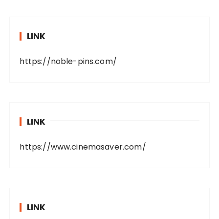
LINK
https://noble-pins.com/
LINK
https://www.cinemasaver.com/
LINK