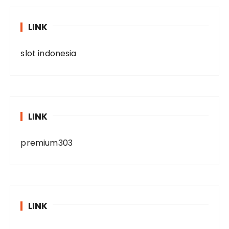
LINK
slot indonesia
LINK
premium303
LINK