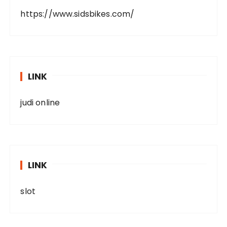
https://www.sidsbikes.com/
LINK
judi online
LINK
slot