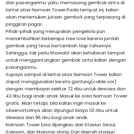
dan pasanganmu yaitu memasang gembok cinta di
lantai atas Namsan Tower.Pada tempat ini, kalian
akan menemukan jutaan gembok yang terpasang di
pinggiran pagar.
Pihak-pihak yang merupakan pengelola pun
menambahkan beberapa tree love karena jumlah
gembok yang terus bertambah tiap tahunnya.
Sehingga, tak perlu khawatir akan kehabisan tempat
untuk menggantungkan gembok cinta kalian dengan
pasanganmu.
Supaya sampai di lantai atas Namsan Tower kalian
dapat menggunakan kereta gantung(cable car)
dengan membayar sekitar 72 ribu untuk dewasa dan
42 ribu bagi anak-anak. Masuk ke area Namsan Tower
gratis. Akan tetapi, bila kalian ingin masuk ke
observatorinya akan dipungut biaya 121 ribu untuk
dewasa dan 96 ribu bagi anak-anak.
Namsan Tower bisa dijangkau dari Stasiun Seoul,
Itaewon, dan Myeong-dong. Dari daerah stasiun