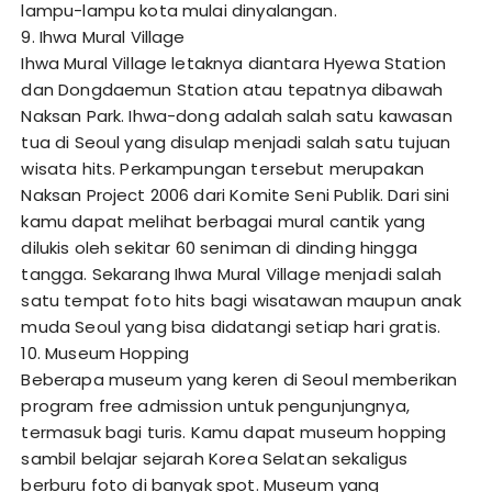
lampu-lampu kota mulai dinyalangan.
9. Ihwa Mural Village
Ihwa Mural Village letaknya diantara Hyewa Station
dan Dongdaemun Station atau tepatnya dibawah
Naksan Park. Ihwa-dong adalah salah satu kawasan
tua di Seoul yang disulap menjadi salah satu tujuan
wisata hits. Perkampungan tersebut merupakan
Naksan Project 2006 dari Komite Seni Publik. Dari sini
kamu dapat melihat berbagai mural cantik yang
dilukis oleh sekitar 60 seniman di dinding hingga
tangga. Sekarang Ihwa Mural Village menjadi salah
satu tempat foto hits bagi wisatawan maupun anak
muda Seoul yang bisa didatangi setiap hari gratis.
10. Museum Hopping
Beberapa museum yang keren di Seoul memberikan
program free admission untuk pengunjungnya,
termasuk bagi turis. Kamu dapat museum hopping
sambil belajar sejarah Korea Selatan sekaligus
berburu foto di banyak spot. Museum yang