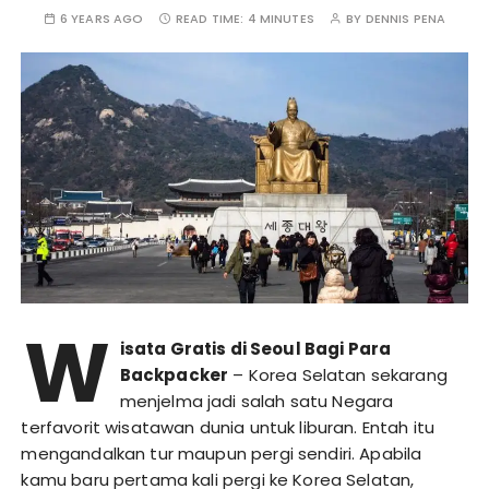
6 YEARS AGO
READ TIME:
4 MINUTES
BY
DENNIS PENA
W
isata Gratis di Seoul Bagi Para
Backpacker
– Korea Selatan sekarang
menjelma jadi salah satu Negara
terfavorit wisatawan dunia untuk liburan. Entah itu
mengandalkan tur maupun pergi sendiri. Apabila
kamu baru pertama kali pergi ke Korea Selatan,