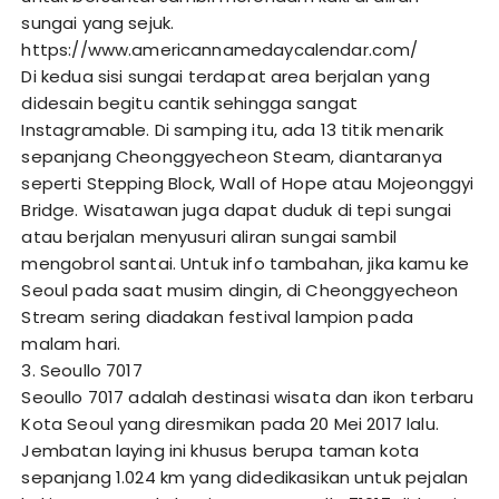
sungai yang sejuk.
https://www.americannamedaycalendar.com/
Di kedua sisi sungai terdapat area berjalan yang
didesain begitu cantik sehingga sangat
Instagramable. Di samping itu, ada 13 titik menarik
sepanjang Cheonggyecheon Steam, diantaranya
seperti Stepping Block, Wall of Hope atau Mojeonggyi
Bridge. Wisatawan juga dapat duduk di tepi sungai
atau berjalan menyusuri aliran sungai sambil
mengobrol santai. Untuk info tambahan, jika kamu ke
Seoul pada saat musim dingin, di Cheonggyecheon
Stream sering diadakan festival lampion pada
malam hari.
3. Seoullo 7017
Seoullo 7017 adalah destinasi wisata dan ikon terbaru
Kota Seoul yang diresmikan pada 20 Mei 2017 lalu.
Jembatan laying ini khusus berupa taman kota
sepanjang 1.024 km yang didedikasikan untuk pejalan