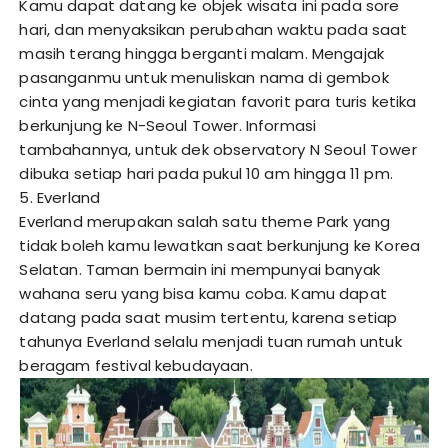
Kamu dapat datang ke objek wisata ini pada sore
hari, dan menyaksikan perubahan waktu pada saat
masih terang hingga berganti malam. Mengajak
pasanganmu untuk menuliskan nama di gembok
cinta yang menjadi kegiatan favorit para turis ketika
berkunjung ke N-Seoul Tower. Informasi
tambahannya, untuk dek observatory N Seoul Tower
dibuka setiap hari pada pukul 10 am hingga 11 pm.
5. Everland
Everland merupakan salah satu theme Park yang
tidak boleh kamu lewatkan saat berkunjung ke Korea
Selatan. Taman bermain ini mempunyai banyak
wahana seru yang bisa kamu coba. Kamu dapat
datang pada saat musim tertentu, karena setiap
tahunya Everland selalu menjadi tuan rumah untuk
beragam festival kebudayaan.