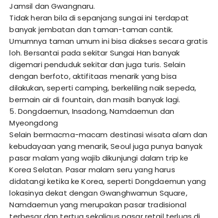
Jamsil dan Gwangnaru.
Tidak heran bila di sepanjang sungai ini terdapat
banyak jembatan dan taman-taman cantik.
Umumnya taman umum ini bisa diakses secara gratis
loh. Bersantai pada sekitar Sungai Han banyak
digemari penduduk sekitar dan juga turis. Selain
dengan berfoto, aktifitaas menarik yang bisa
dilakukan, seperti camping, berkeliling naik sepeda,
bermain air di fountain, dan masih banyak lagi.
5. Dongdaemun, Insadong, Namdaemun dan
Myeongdong
Selain bermacma-macam destinasi wisata alam dan
kebudayaan yang menarik, Seoul juga punya banyak
pasar malam yang wajib dikunjungi dalam trip ke
Korea Selatan. Pasar malam seru yang harus
didatangi ketika ke Korea, seperti Dongdaemun yang
lokasinya dekat dengan Gwanghwamun Square,
Namdaemun yang merupakan pasar tradisional
terbesar dan tertua sekaligus pasar retail terluas di