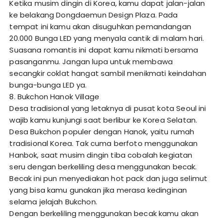
Ketika musim dingin di Korea, kamu dapat jalan-jalan
ke belakang Dongdaemun Design Plaza. Pada
tempat ini kamu akan disuguhkan pemandangan
20.000 Bunga LED yang menyala cantik di malam hari.
Suasana romantis ini dapat kamu nikmati bersama
pasanganmu. Jangan lupa untuk membawa
secangkir coklat hangat sambil menikmati keindahan
bunga-bunga LED ya.
8. Bukchon Hanok Village
Desa tradisional yang letaknya di pusat kota Seoul ini
wajib kamu kunjungi saat berlibur ke Korea Selatan.
Desa Bukchon populer dengan Hanok, yaitu rumah
tradisional Korea. Tak cuma berfoto menggunakan
Hanbok, saat musim dingin tiba cobalah kegiatan
seru dengan berkeliling desa menggunakan becak.
Becak ini pun menyediakan hot pack dan juga selimut
yang bisa kamu gunakan jika merasa kedinginan
selama jelajah Bukchon.
Dengan berkeliling menggunakan becak kamu akan