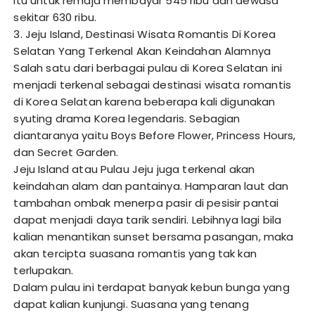
itu untuk remaja membayar 545 ribu dan dewasa
sekitar 630 ribu.
3. Jeju Island, Destinasi Wisata Romantis Di Korea
Selatan Yang Terkenal Akan Keindahan Alamnya
Salah satu dari berbagai pulau di Korea Selatan ini
menjadi terkenal sebagai destinasi wisata romantis
di Korea Selatan karena beberapa kali digunakan
syuting drama Korea legendaris. Sebagian
diantaranya yaitu Boys Before Flower, Princess Hours,
dan Secret Garden.
Jeju Island atau Pulau Jeju juga terkenal akan
keindahan alam dan pantainya. Hamparan laut dan
tambahan ombak menerpa pasir di pesisir pantai
dapat menjadi daya tarik sendiri. Lebihnya lagi bila
kalian menantikan sunset bersama pasangan, maka
akan tercipta suasana romantis yang tak kan
terlupakan.
Dalam pulau ini terdapat banyak kebun bunga yang
dapat kalian kunjungi. Suasana yang tenang