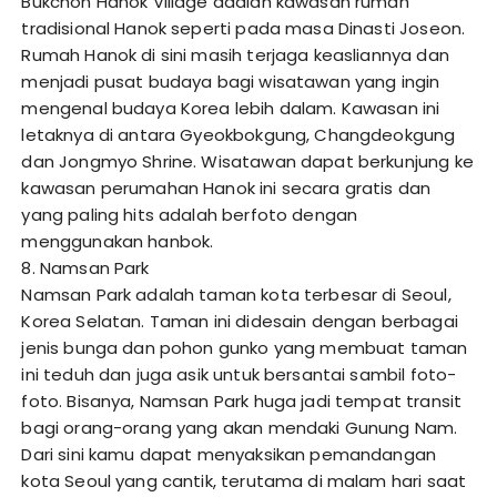
Bukchon Hanok Village adalah kawasan rumah
tradisional Hanok seperti pada masa Dinasti Joseon.
Rumah Hanok di sini masih terjaga keasliannya dan
menjadi pusat budaya bagi wisatawan yang ingin
mengenal budaya Korea lebih dalam. Kawasan ini
letaknya di antara Gyeokbokgung, Changdeokgung
dan Jongmyo Shrine. Wisatawan dapat berkunjung ke
kawasan perumahan Hanok ini secara gratis dan
yang paling hits adalah berfoto dengan
menggunakan hanbok.
8. Namsan Park
Namsan Park adalah taman kota terbesar di Seoul,
Korea Selatan. Taman ini didesain dengan berbagai
jenis bunga dan pohon gunko yang membuat taman
ini teduh dan juga asik untuk bersantai sambil foto-
foto. Bisanya, Namsan Park huga jadi tempat transit
bagi orang-orang yang akan mendaki Gunung Nam.
Dari sini kamu dapat menyaksikan pemandangan
kota Seoul yang cantik, terutama di malam hari saat