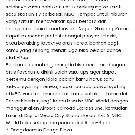
salahnya kamu habiskan untuk berkunjung ke salah
satu stasiun TV terbesar, MBC. Tempat untuk hiburan
yang satu ini menawarkan spot berfoto dan
menyelami dunia broadcasting Negeri Ginseng. Kamu
dapat mencoba profesi sebagai penyiar televisi,
atau berakting layaknya artis Korea, bahkan bagi
kamu yang senang menari juga bisa belajar dance
ala K-Pop.
Bila kamu beruntung, mungkin bisa bertemu dengan
artis favoritmu disini! Salah satu tips agar dapat
bertemu dengan idola adalah kamu harus tahu
jadwal syuting mereka, siapa tau ada jadwal syuting
di MBC yang memungkinkan kamu untuk bertemu doi.
Tertarik berkunjung? Kamu bisa ke MBC World dengan
menggunakan Airport Railroad Express Line, kemudian
turun di Digital Media City Station keluar Exit 9. MBC
World buka setiap hari pada pukul 9 am-6 pm.
7. Dongdaemun Design Plaza