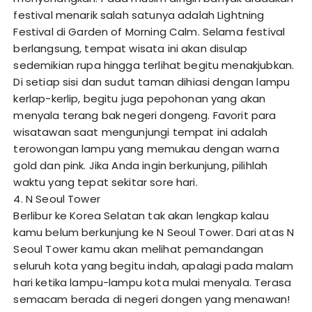
festival menarik salah satunya adalah Lightning
Festival di Garden of Morning Calm. Selama festival
berlangsung, tempat wisata ini akan disulap
sedemikian rupa hingga terlihat begitu menakjubkan.
Di setiap sisi dan sudut taman dihiasi dengan lampu
kerlap-kerlip, begitu juga pepohonan yang akan
menyala terang bak negeri dongeng. Favorit para
wisatawan saat mengunjungi tempat ini adalah
terowongan lampu yang memukau dengan warna
gold dan pink. Jika Anda ingin berkunjung, pilihlah
waktu yang tepat sekitar sore hari.
4. N Seoul Tower
Berlibur ke Korea Selatan tak akan lengkap kalau
kamu belum berkunjung ke N Seoul Tower. Dari atas N
Seoul Tower kamu akan melihat pemandangan
seluruh kota yang begitu indah, apalagi pada malam
hari ketika lampu-lampu kota mulai menyala. Terasa
semacam berada di negeri dongen yang menawan!