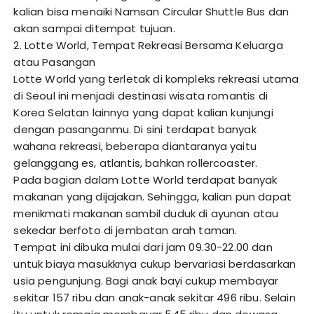
kalian bisa menaiki Namsan Circular Shuttle Bus dan
akan sampai ditempat tujuan.
2. Lotte World, Tempat Rekreasi Bersama Keluarga
atau Pasangan
Lotte World yang terletak di kompleks rekreasi utama
di Seoul ini menjadi destinasi wisata romantis di
Korea Selatan lainnya yang dapat kalian kunjungi
dengan pasanganmu. Di sini terdapat banyak
wahana rekreasi, beberapa diantaranya yaitu
gelanggang es, atlantis, bahkan rollercoaster.
Pada bagian dalam Lotte World terdapat banyak
makanan yang dijajakan. Sehingga, kalian pun dapat
menikmati makanan sambil duduk di ayunan atau
sekedar berfoto di jembatan arah taman.
Tempat ini dibuka mulai dari jam 09.30-22.00 dan
untuk biaya masukknya cukup bervariasi berdasarkan
usia pengunjung. Bagi anak bayi cukup membayar
sekitar 157 ribu dan anak-anak sekitar 496 ribu. Selain