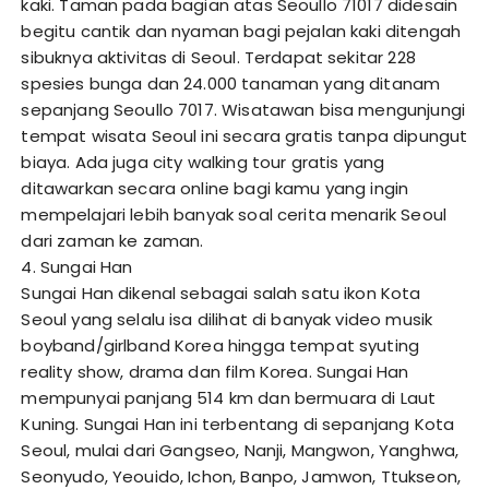
kaki. Taman pada bagian atas Seoullo 71017 didesain
begitu cantik dan nyaman bagi pejalan kaki ditengah
sibuknya aktivitas di Seoul. Terdapat sekitar 228
spesies bunga dan 24.000 tanaman yang ditanam
sepanjang Seoullo 7017. Wisatawan bisa mengunjungi
tempat wisata Seoul ini secara gratis tanpa dipungut
biaya. Ada juga city walking tour gratis yang
ditawarkan secara online bagi kamu yang ingin
mempelajari lebih banyak soal cerita menarik Seoul
dari zaman ke zaman.
4. Sungai Han
Sungai Han dikenal sebagai salah satu ikon Kota
Seoul yang selalu isa dilihat di banyak video musik
boyband/girlband Korea hingga tempat syuting
reality show, drama dan film Korea. Sungai Han
mempunyai panjang 514 km dan bermuara di Laut
Kuning. Sungai Han ini terbentang di sepanjang Kota
Seoul, mulai dari Gangseo, Nanji, Mangwon, Yanghwa,
Seonyudo, Yeouido, Ichon, Banpo, Jamwon, Ttukseon,