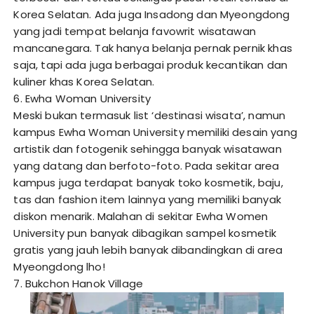
Korea Selatan. Ada juga Insadong dan Myeongdong
yang jadi tempat belanja favowrit wisatawan
mancanegara. Tak hanya belanja pernak pernik khas
saja, tapi ada juga berbagai produk kecantikan dan
kuliner khas Korea Selatan.
6. Ewha Woman University
Meski bukan termasuk list ‘destinasi wisata’, namun
kampus Ewha Woman University memiliki desain yang
artistik dan fotogenik sehingga banyak wisatawan
yang datang dan berfoto-foto. Pada sekitar area
kampus juga terdapat banyak toko kosmetik, baju,
tas dan fashion item lainnya yang memiliki banyak
diskon menarik. Malahan di sekitar Ewha Women
University pun banyak dibagikan sampel kosmetik
gratis yang jauh lebih banyak dibandingkan di area
Myeongdong lho!
7. Bukchon Hanok Village