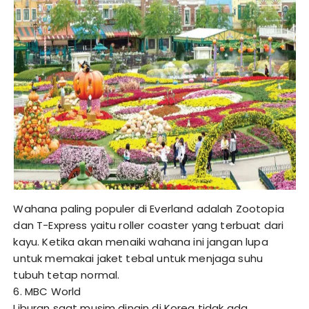
Wahana paling populer di Everland adalah Zootopia
dan T-Express yaitu roller coaster yang terbuat dari
kayu. Ketika akan menaiki wahana ini jangan lupa
untuk memakai jaket tebal untuk menjaga suhu
tubuh tetap normal.
6. MBC World
Liburan saat musim dingin di Korea tidak ada